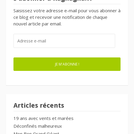
Saisissez votre adresse e-mail pour vous abonner à
ce blog et recevoir une notification de chaque
nouvel article par email.
ADRESSE
E-
MAIL
JE M'ABONNE !
Articles récents
19 ans avec vents et marées
Déconfinés malheureux
Mon Bon Grand Géant