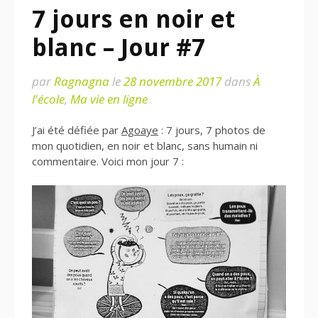
7 jours en noir et
blanc – Jour #7
par
Ragnagna
le
28 novembre 2017
dans
À
l'école
,
Ma vie en ligne
J’ai été défiée par
Agoaye
: 7 jours, 7 photos de
mon quotidien, en noir et blanc, sans humain ni
commentaire. Voici mon jour 7 :