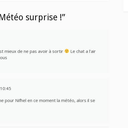
Météo surprise !”
st mieux de ne pas avoir à sortir
Le chat a l’air
sous
10:45
me pour Nifhel en ce moment la météo, alors il se