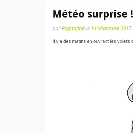
Météo surprise 
par
Ragnagna
le
14 décembre 2017
Il y a des matins en ouvrant les volets o