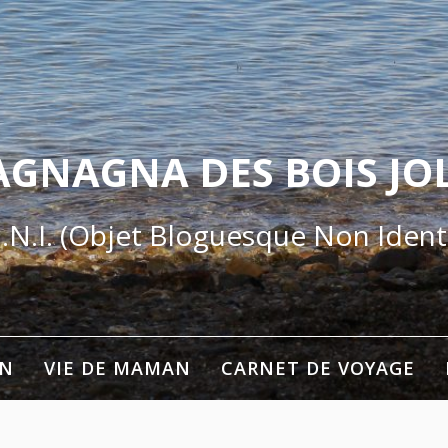
AGNAGNA DES BOIS JOL
.N.I. (Objet Bloguesque Non Identi
ON
VIE DE MAMAN
CARNET DE VOYAGE