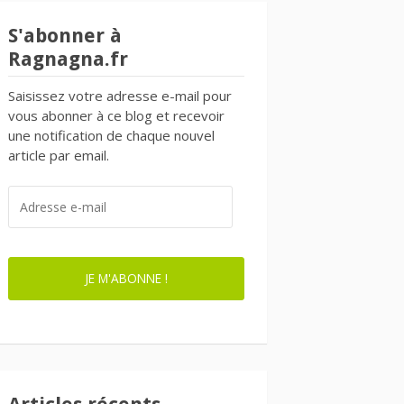
S'abonner à
Ragnagna.fr
Saisissez votre adresse e-mail pour
vous abonner à ce blog et recevoir
une notification de chaque nouvel
article par email.
ADRESSE
E-
MAIL
JE M'ABONNE !