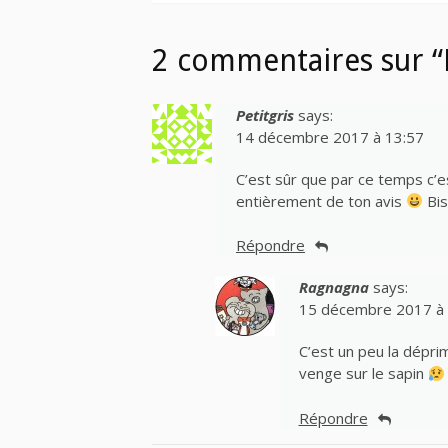
2 commentaires sur “
Petitgris
says:
14 décembre 2017 à 13:57
C’est sûr que par ce temps c’e
entièrement de ton avis
Bi
Répondre
Ragnagna
says:
15 décembre 2017 à 
C’est un peu la dépri
venge sur le sapin
Répondre