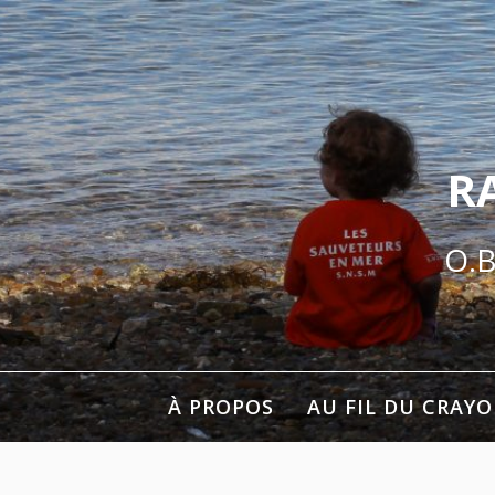
Aller
au
contenu
R
O.B
À PROPOS
AU FIL DU CRAY