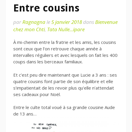
Entre cousins
par
Ragnagna
le
5 janvier 2018
dans
Bienvenue
chez mon Chti
,
Tata Nulle...ipare
À mi-chemin entre la fratrie et les amis, les cousins
sont ceux que l’on retrouve chaque année à
intervalles réguliers et avec lesquels on fait les 400
coups dans les berceaux familiaux.
Et c’est peu dire maintenant que Lucie a 3 ans : ses
quatre cousins font partie de son équilibre et elle
s’impatientait de les revoir plus qu’elle n’attendait
ses cadeaux pour Noël.
Entre le culte total voué à sa grande cousine Aude
de 13 ans…