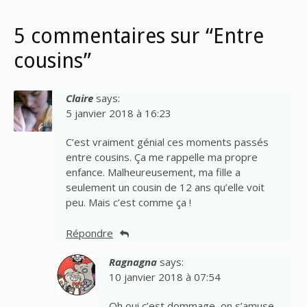
5 commentaires sur “Entre
cousins”
Claire
says:
5 janvier 2018 à 16:23
C’est vraiment génial ces moments passés
entre cousins. Ça me rappelle ma propre
enfance. Malheureusement, ma fille a
seulement un cousin de 12 ans qu’elle voit
peu. Mais c’est comme ça !
Répondre
Ragnagna
says:
10 janvier 2018 à 07:54
Oh oui c’est dommage, on s’amuse