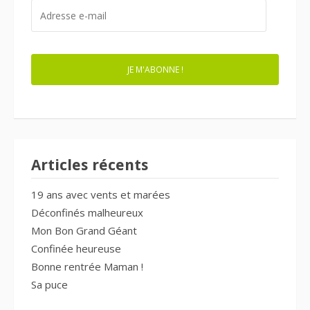
ADRESSE
E-
MAIL
JE M'ABONNE !
Articles récents
19 ans avec vents et marées
Déconfinés malheureux
Mon Bon Grand Géant
Confinée heureuse
Bonne rentrée Maman !
Sa puce