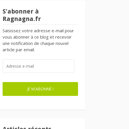
S'abonner à
Ragnagna.fr
Saisissez votre adresse e-mail pour
vous abonner à ce blog et recevoir
une notification de chaque nouvel
article par email.
ADRESSE
E-
MAIL
JE M'ABONNE !