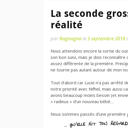
La seconde gross
réalité
par
Ragnagna
le
5 septembre 2018
Nous attendons encore la sortie du ouis
son bon suivi, mais je dois reconnaîtr
assez différente de la première. Princi
ne tourne pas autant autour de mon no
Tout d’abord car Lucie n’a pas arrêté d
notre priorité avec Nifhel, mais aussi 
avons beaucoup moins besoin (et envie
« radieux » d’un nouveau bébé…
Nous sommes passés d’une première g