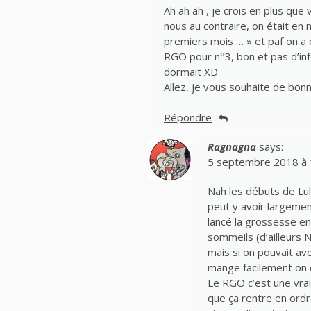
Ah ah ah , je crois en plus que
nous au contraire, on était en
premiers mois … » et paf on a e
RGO pour n°3, bon et pas d’inf
dormait XD
Allez, je vous souhaite de bon
Répondre
Ragnagna
says:
5 septembre 2018 à 
Nah les débuts de Lul
peut y avoir largemen
lancé la grossesse en 
sommeils (d’ailleurs 
mais si on pouvait av
mange facilement on c
Le RGO c’est une vrai
que ça rentre en ordr