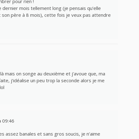
brer pour rien !
e dernier mois tellement long (je pensais qu’elle
 son père à 8 mois), cette fois je veux pas attendre
e là mais on songe au deuxième et j’avoue que, ma
ite, j’idéalise un peu trop la seconde alors je me
lol
 09:46
es assez banales et sans gros soucis, je n’aime