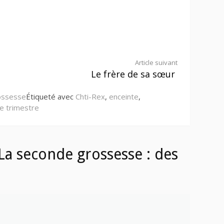
Article suivant
Le frère de sa sœur
ossesse
Étiqueté avec
Chti-Rex
,
enceinte
,
e trimestre
La seconde grossesse : des