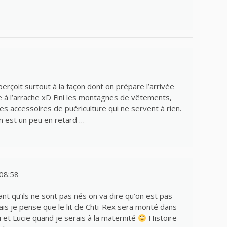
perçoit surtout à la façon dont on prépare l’arrivée
e à l’arrache xD Fini les montagnes de vêtements,
 les accessoires de puériculture qui ne servent à rien.
n est un peu en retard …
08:58
 tant qu’ils ne sont pas nés on va dire qu’on est pas
is je pense que le lit de Chti-Rex sera monté dans
i et Lucie quand je serais à la maternité
Histoire