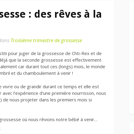
esse : des rêves à la
dans
Troisième trimestre de grossesse
titi pour juger de la grossesse de Chti-Rex et de
e déjà que la seconde grossesse est effectivement
palement car durant tout ces (longs) mois, le monde
mbril et du chamboulement à venir !
e vivre ou de grandir durant ce temps et elle est
car avec l’expérience d’une première nourrisson, nous
) de nous projeter dans les premiers mois si
rossesse où nous rêvions notre bébé à venir…