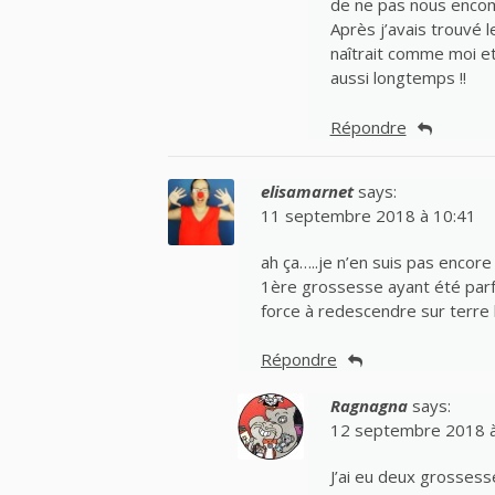
de ne pas nous encom
Après j’avais trouvé l
naîtrait comme moi et
aussi longtemps !!
Répondre
elisamarnet
says:
11 septembre 2018 à 10:41
ah ça…..je n’en suis pas encor
1ère grossesse ayant été parfa
force à redescendre sur terre 
Répondre
Ragnagna
says:
12 septembre 2018 à
J’ai eu deux grossess