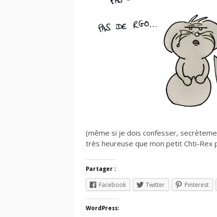
(même si je dois confesser, secrètemen
très heureuse que mon petit Chti-Rex p
Partager :
Facebook
Twitter
Pinterest
WordPress: