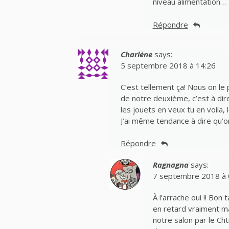
niveau alimentation…
Répondre
Charlène
says:
5 septembre 2018 à 14:26
C’est tellement ça! Nous on le 
de notre deuxième, c’est à dir
les jouets en veux tu en voila,
J’ai même tendance à dire qu’o
Répondre
Ragnagna
says:
7 septembre 2018 à 
À l’arrache oui !! Bon
en retard vraiment ma
notre salon par le Cht