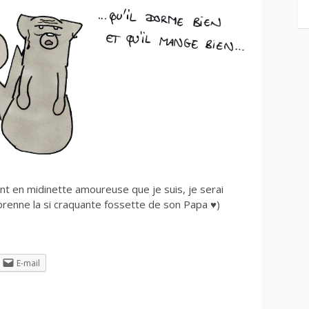
t en midinette amoureuse que je suis, je serai
renne la si craquante fossette de son Papa ♥)
E-mail