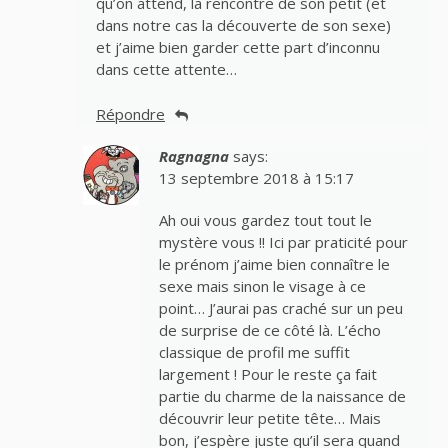
qu’on attend, la rencontre de son petit (et
dans notre cas la découverte de son sexe)
et j’aime bien garder cette part d’inconnu
dans cette attente…
Répondre
Ragnagna
says:
13 septembre 2018 à 15:17
Ah oui vous gardez tout tout le
mystère vous !! Ici par praticité pour
le prénom j’aime bien connaître le
sexe mais sinon le visage à ce
point… J’aurai pas craché sur un peu
de surprise de ce côté là. L’écho
classique de profil me suffit
largement ! Pour le reste ça fait
partie du charme de la naissance de
découvrir leur petite tête… Mais
bon, j’espère juste qu’il sera quand