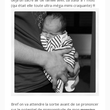
(qui était elle toute ultra-méga-mimi-craquante) !!!
Bref on va attendre la sortie avant de se prononcer
sur le potentiel de mignonnitude de mon
monstre