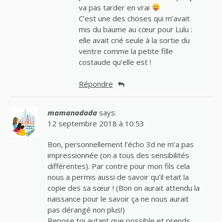
va pas tarder en vrai
C’est une des choses qui m’avait
mis du baume au cœur pour Lulu :
elle avait crié seule à la sortie du
ventre comme la petite fille
costaude qu’elle est !
Répondre
mamanadada
says:
12 septembre 2018 à 10:53
Bon, personnellement l’écho 3d ne m’a pas
impressionnée (on a tous des sensibilités
différentes). Par contre pour mon fils cela
nous a permis aussi de savoir qu’il etait la
copie des sa sœur ! (Bon on aurait attendu la
naissance pour le savoir ça ne nous aurait
pas dérangé non plus!)
Repose toi autant que possible et prends