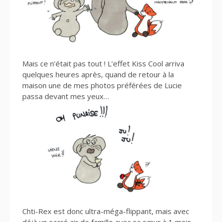
Mais ce n’était pas tout ! L’effet Kiss Cool arriva
quelques heures après, quand de retour à la
maison une de mes photos préférées de Lucie
passa devant mes yeux…
Chti-Rex est donc ultra-méga-flippant, mais avec
déjà un sacré air de famille avec sa sœur à 1 mois