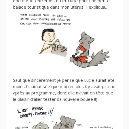
docteur fit entrer le Chti et Lucie pour une petite
balade touristique dans mon utérus, il expliqua…
Sauf que sincèrement je pense que Lucie aurait été
moins traumatisée que moi (en plus il y avait piscine
après au programme, donc elle n’avait en tête que
le plaisir d’aller tester sa nouvelle bouée !!)