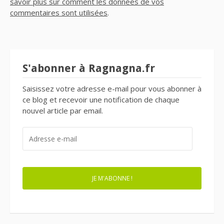
savoir plus sur comment les données de vos
commentaires sont utilisées
.
S'abonner à Ragnagna.fr
Saisissez votre adresse e-mail pour vous abonner à
ce blog et recevoir une notification de chaque
nouvel article par email.
ADRESSE
E-
MAIL
JE M'ABONNE !