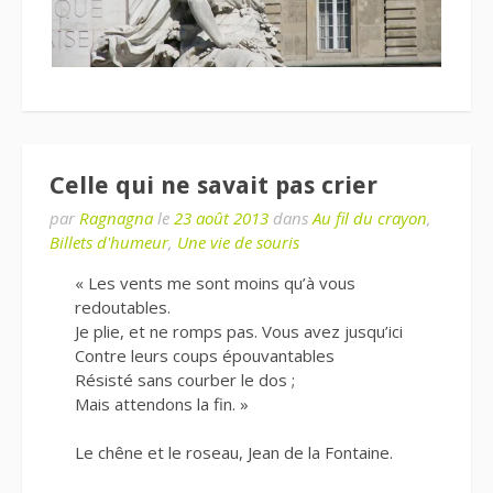
Celle qui ne savait pas crier
par
Ragnagna
le
23 août 2013
dans
Au fil du crayon
,
Billets d'humeur
,
Une vie de souris
« Les vents me sont moins qu’à vous
redoutables.
Je plie, et ne romps pas. Vous avez jusqu’ici
Contre leurs coups épouvantables
Résisté sans courber le dos ;
Mais attendons la fin. »
Le chêne et le roseau, Jean de la Fontaine.