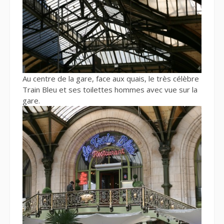
Au centre de la gare, face aux quais, le très célèbre
Train Bleu et ses toilettes hommes avec vue sur la
gare.