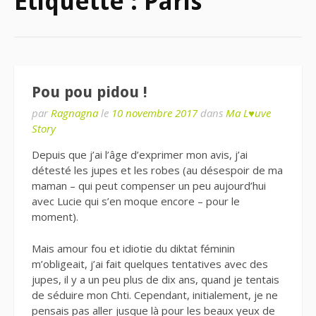
Étiquette : Paris
Pou pou pidou !
par
Ragnagna
le
10 novembre 2017
dans
Ma L♥uve
Story
Depuis que j’ai l’âge d’exprimer mon avis, j’ai
détesté les jupes et les robes (au désespoir de ma
maman – qui peut compenser un peu aujourd’hui
avec Lucie qui s’en moque encore – pour le
moment).
Mais amour fou et idiotie du diktat féminin
m’obligeait, j’ai fait quelques tentatives avec des
jupes, il y a un peu plus de dix ans, quand je tentais
de séduire mon Chti. Cependant, initialement, je ne
pensais pas aller jusque là pour les beaux yeux de