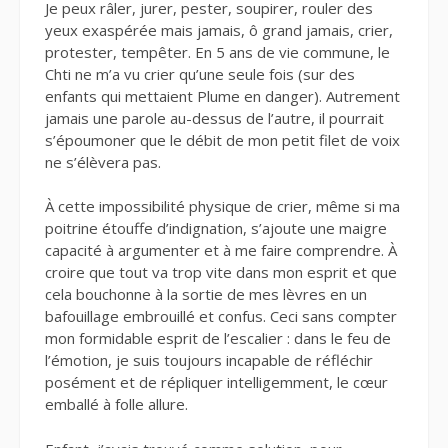
Je peux râler, jurer, pester, soupirer, rouler des
yeux exaspérée mais jamais, ô grand jamais, crier,
protester, tempêter. En 5 ans de vie commune, le
Chti ne m’a vu crier qu’une seule fois (sur des
enfants qui mettaient Plume en danger). Autrement
jamais une parole au-dessus de l’autre, il pourrait
s’époumoner que le débit de mon petit filet de voix
ne s’élèvera pas.
À cette impossibilité physique de crier, même si ma
poitrine étouffe d’indignation, s’ajoute une maigre
capacité à argumenter et à me faire comprendre. À
croire que tout va trop vite dans mon esprit et que
cela bouchonne à la sortie de mes lèvres en un
bafouillage embrouillé et confus. Ceci sans compter
mon formidable esprit de l’escalier : dans le feu de
l’émotion, je suis toujours incapable de réfléchir
posément et de répliquer intelligemment, le cœur
emballé à folle allure.