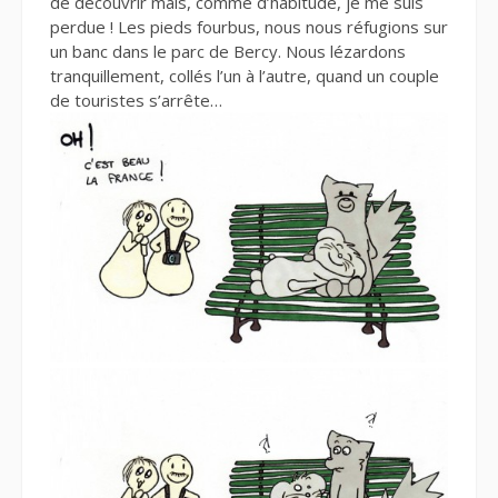
de découvrir mais, comme d’habitude, je me suis
perdue ! Les pieds fourbus, nous nous réfugions sur
un banc dans le parc de Bercy. Nous lézardons
tranquillement, collés l’un à l’autre, quand un couple
de touristes s’arrête…