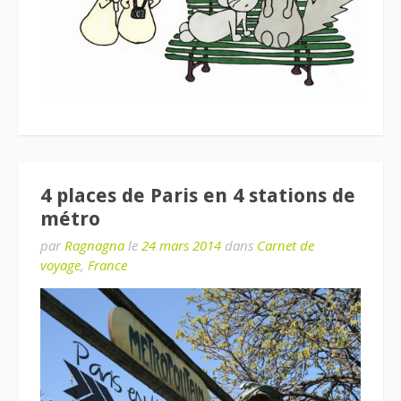
4 places de Paris en 4 stations de
métro
par
Ragnagna
le
24 mars 2014
dans
Carnet de
voyage
,
France