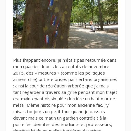
Plus frappant encore, je n’étais pas retournée dans
mon quartier depuis les attentats de novembre
2015, des « mesures » (comme les politiques
aiment dire) ont été prises par certains organismes
: ainsi la cour de récréation arborée que j’aimais
tant regarder à travers sa grille pendant mon trajet
est maintenant dissimulée derrière un haut mur de
métal. Même histoire pour mon ancienne fac, j’y
faisais toujours un petit tour quand je passais
devant mais ce matin un gardien contrôlait à la
porte les identités des étudiants et professeurs,
derrière lui de nouvelles barrières étanches