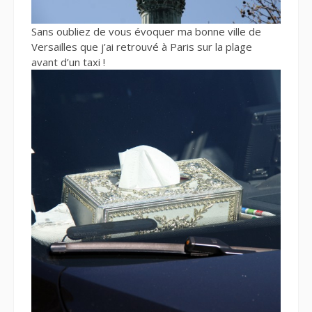
Sans oubliez de vous évoquer ma bonne ville de
Versailles que j’ai retrouvé à Paris sur la plage
avant d’un taxi !