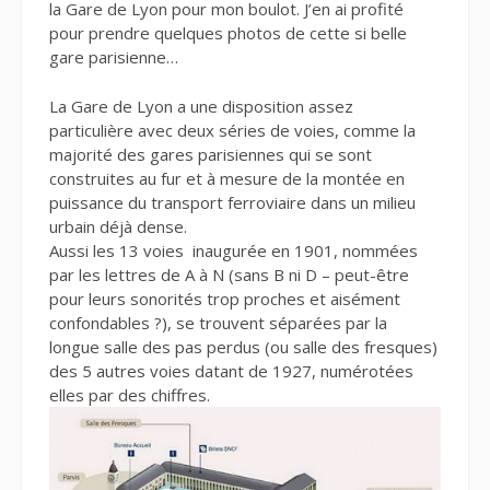
la Gare de Lyon pour mon boulot. J’en ai profité
pour prendre quelques photos de cette si belle
gare parisienne…
La Gare de Lyon a une disposition assez
particulière avec deux séries de voies, comme la
majorité des gares parisiennes qui se sont
construites au fur et à mesure de la montée en
puissance du transport ferroviaire dans un milieu
urbain déjà dense.
Aussi les 13 voies inaugurée en 1901, nommées
par les lettres de A à N (sans B ni D – peut-être
pour leurs sonorités trop proches et aisément
confondables ?), se trouvent séparées par la
longue salle des pas perdus (ou salle des fresques)
des 5 autres voies datant de 1927, numérotées
elles par des chiffres.