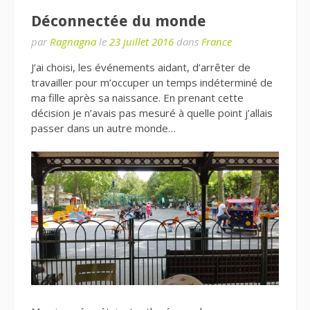
Déconnectée du monde
par
Ragnagna
le
23 juillet 2016
dans
France
J’ai choisi, les événements aidant, d’arrêter de
travailler pour m’occuper un temps indéterminé de
ma fille après sa naissance. En prenant cette
décision je n’avais pas mesuré à quelle point j’allais
passer dans un autre monde…