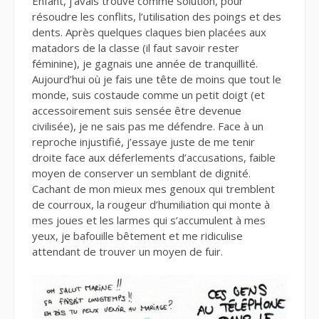
Enfant, j’avais trouvé comme solution, pour
résoudre les conflits, l’utilisation des poings et des
dents. Après quelques claques bien placées aux
matadors de la classe (il faut savoir rester
féminine), je gagnais une année de tranquillité.
Aujourd’hui où je fais une tête de moins que tout le
monde, suis costaude comme un petit doigt (et
accessoirement suis sensée être devenue
civilisée), je ne sais pas me défendre. Face à un
reproche injustifié, j’essaye juste de me tenir
droite face aux déferlements d’accusations, faible
moyen de conserver un semblant de dignité.
Cachant de mon mieux mes genoux qui tremblent
de courroux, la rougeur d’humiliation qui monte à
mes joues et les larmes qui s’accumulent à mes
yeux, je bafouille bêtement et me ridiculise
attendant de trouver un moyen de fuir.