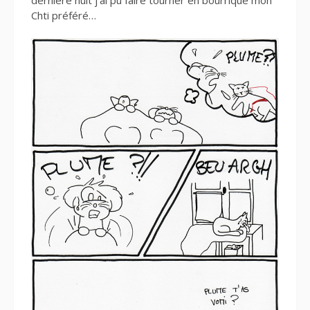
Chti préféré…