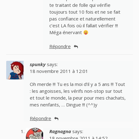
te traitant de folle qui vérifie
toujours tout 10 fois et ne se fait
pas confiance et naturellement
c’est LA fois où il fallait vérifier !!!
Méga énervant
Répondre
spunky
says:
18 novembre 2011 à 12:01
Oh merde !!! Tu es la moi d’il y a 5 ans !!! Tout
: les angoisses, les vérifs non-stop sur tout
et tout le monde, la peur pour mes chachats,
mes nenfants, … Dingue !!! (^^)y
Répondre
Ragnagna
says:
18 novembre 2011 à 14:52