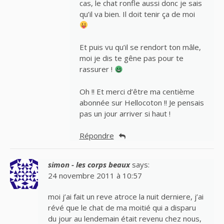
cas, le chat ronfle aussi donc je sais
qu’il va bien. Il doit tenir ça de moi
Et puis vu qu’il se rendort ton mâle,
moi je dis te gêne pas pour te
rassurer !
Oh !! Et merci d’être ma centième
abonnée sur Hellocoton !! Je pensais
pas un jour arriver si haut !
Répondre
simon - les corps beaux
says:
24 novembre 2011 à 10:57
moi j’ai fait un reve atroce la nuit derniere, j’ai
révé que le chat de ma moitié qui a disparu
du jour au lendemain était revenu chez nous,