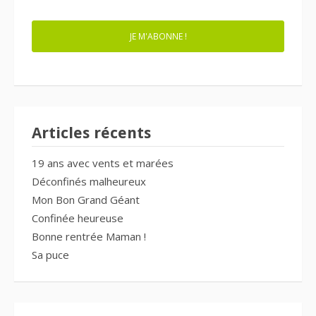
MAIL
JE M'ABONNE !
Articles récents
19 ans avec vents et marées
Déconfinés malheureux
Mon Bon Grand Géant
Confinée heureuse
Bonne rentrée Maman !
Sa puce