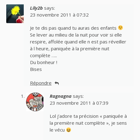
Lily2b
says:
23 novembre 2011 à 07:32
Je te dis pas quand tu auras des enfants
Se lever au milieu de la nuit pour voir si elle
respire, affolée quand elle n est pas réveiller
à l heure, paniquée à la première nuit
complète …..
Du bonheur !
Bises
Répondre
Ragnagna
says:
23 novembre 2011 à 07:39
Lol j’adore ta précision « paniquée à
la première nuit complète », je sens
le vécu