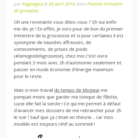
par
Ragnagna
le
26 avril 2018
dans
Premier trimestre
de grossesse
Oh une revenante vous dites-vous ? Eh oui enfin
me dis-je ! En effet, je sors pour de bon du premier
trimestre de la grossesse et si pour certaines il est
synonyme de nausées affreuses, de
vomissements, de prises de poids
(
#lamagiedelagrossesse
), chez moi c’est vivre
pendant 3 mois avec 2h d’autonomie seulement et
passer en mode économie d’énergie maximum
pour le reste.
Mais si mon travail
du temps de Mogwaï
me
pompait moins que garder ma tonique de fillette,
Lucie elle fait la sieste ! Ce qui me permet à défaut
d’avancer mes dossiers de me rebrancher pour 2h
le soir ! Sauf que ça c’était en théorie… car mon
modèle est toujours rétif au sommeil !