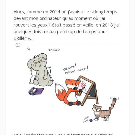
Alors, comme en 2014 où j’avais cillé si longtemps
devant mon ordinateur qu’au moment où j’ai
rouvert les yeux il était passé en veille, en 2018 j’ai
quelques fois mis un peu trop de temps pour
« ciller »…
Et si l’ordinateur en 2014 s’était remis au travail