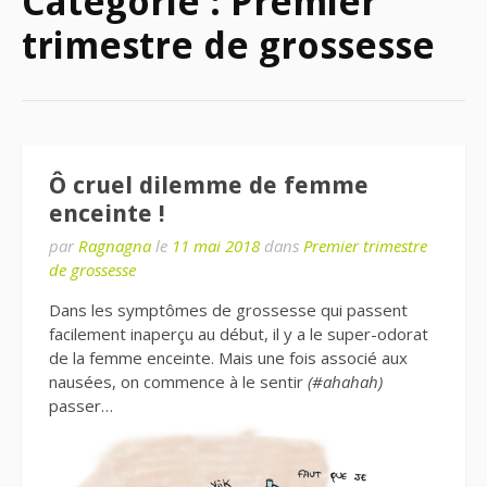
Catégorie : Premier
trimestre de grossesse
Ô cruel dilemme de femme
enceinte !
par
Ragnagna
le
11 mai 2018
dans
Premier trimestre
de grossesse
Dans les symptômes de grossesse qui passent
facilement inaperçu au début, il y a le super-odorat
de la femme enceinte. Mais une fois associé aux
nausées, on commence à le sentir
(#ahahah)
passer…