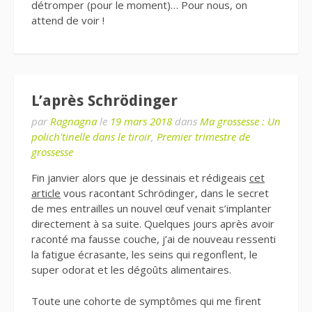
détromper (pour le moment)… Pour nous, on
attend de voir !
L’après Schrödinger
par
Ragnagna
le
19 mars 2018
dans
Ma grossesse : Un
polich'tinelle dans le tiroir
,
Premier trimestre de
grossesse
Fin janvier alors que je dessinais et rédigeais
cet
article
vous racontant Schrödinger, dans le secret
de mes entrailles un nouvel œuf venait s’implanter
directement à sa suite. Quelques jours après avoir
raconté ma fausse couche, j’ai de nouveau ressenti
la fatigue écrasante, les seins qui regonflent, le
super odorat et les dégoûts alimentaires.
Toute une cohorte de symptômes qui me firent