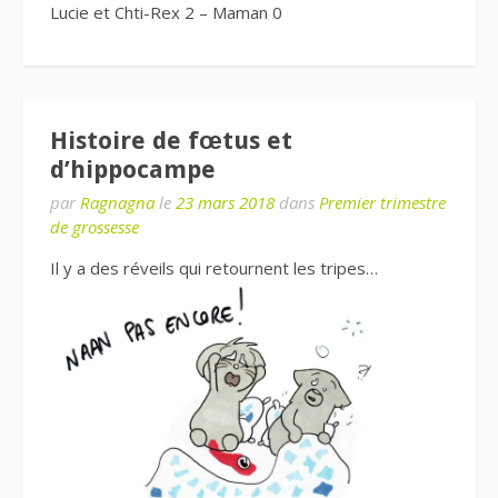
Lucie et Chti-Rex 2 – Maman 0
Histoire de fœtus et
d’hippocampe
par
Ragnagna
le
23 mars 2018
dans
Premier trimestre
de grossesse
Il y a des réveils qui retournent les tripes…