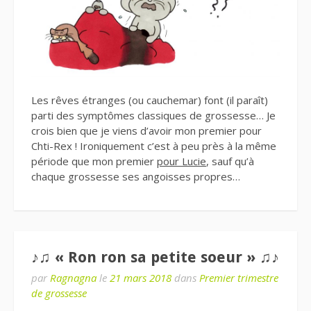
Les rêves étranges (ou cauchemar) font (il paraît)
parti des symptômes classiques de grossesse… Je
crois bien que je viens d’avoir mon premier pour
Chti-Rex ! Ironiquement c’est à peu près à la même
période que mon premier
pour Lucie
, sauf qu’à
chaque grossesse ses angoisses propres…
♪♫ « Ron ron sa petite soeur » ♫♪
par
Ragnagna
le
21 mars 2018
dans
Premier trimestre
de grossesse