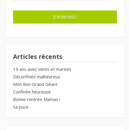
MAIL
JE M'ABONNE !
Articles récents
19 ans avec vents et marées
Déconfinés malheureux
Mon Bon Grand Géant
Confinée heureuse
Bonne rentrée Maman !
Sa puce