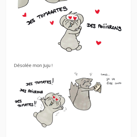
Désolée mon Juju !