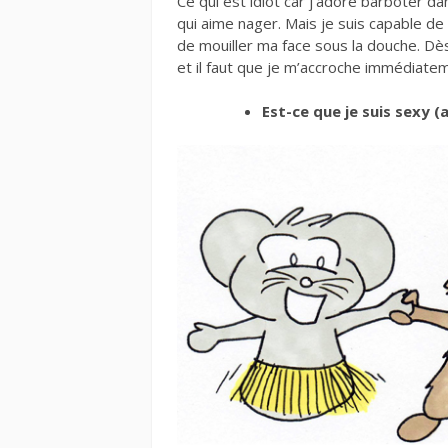
Ce qui est idiot car j’adore barboter da
qui aime nager. Mais je suis capable d
de mouiller ma face sous la douche. Dès 
et il faut que je m’accroche immédiatem
Est-ce que je suis sexy