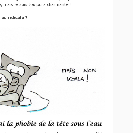
e, mais je suis toujours charmante !
us ridicule ?