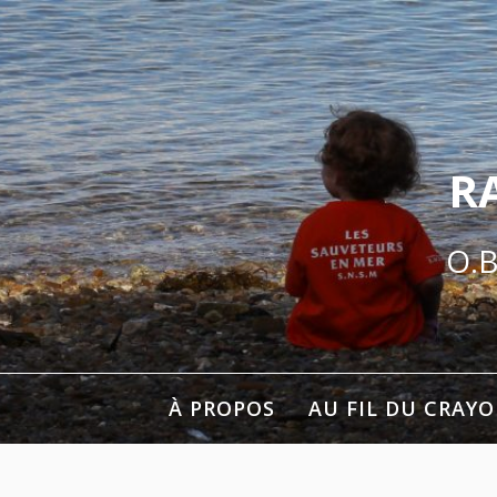
Aller
au
contenu
R
O.B
À PROPOS
AU FIL DU CRAY