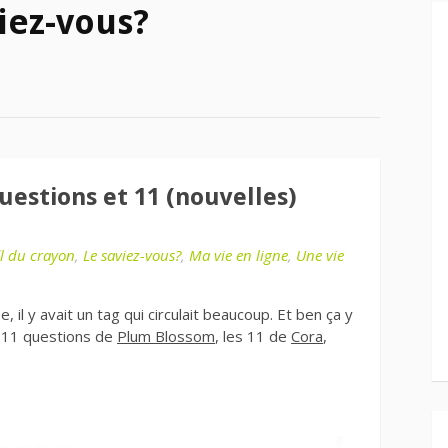
viez-vous?
uestions et 11 (nouvelles)
il du crayon
,
Le saviez-vous?
,
Ma vie en ligne
,
Une vie
il y avait un tag qui circulait beaucoup. Et ben ça y
es 11 questions de
Plum Blossom
, les 11 de
Cora
,