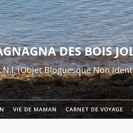
AGNAGNA DES BOIS JOL
.N.I. (Objet Bloguesque Non Identi
ON
VIE DE MAMAN
CARNET DE VOYAGE