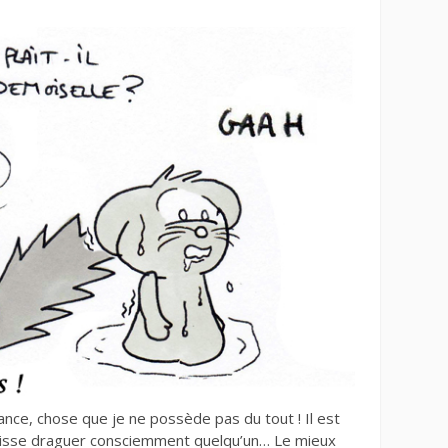
rance, chose que je ne possède pas du tout ! Il est
uisse draguer consciemment quelqu’un… Le mieux