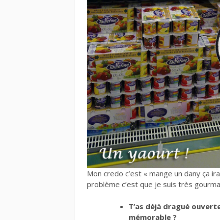
Mon credo c’est « mange un dany ça ira 
problème c’est que je suis très gourma
T’as déjà dragué ouver
mémorable ?