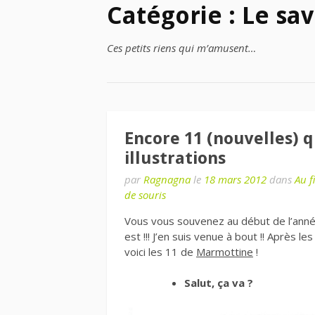
Catégorie : Le sa
Ces petits riens qui m’amusent…
Encore 11 (nouvelles) q
illustrations
par
Ragnagna
le
18 mars 2012
dans
Au f
de souris
Vous vous souvenez au début de l’année, 
est !!! J’en suis venue à bout !! Après l
voici les 11 de
Marmottine
!
Salut, ça va ?