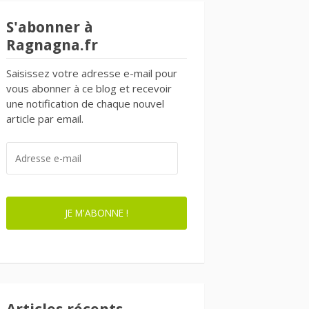
S'abonner à
Ragnagna.fr
Saisissez votre adresse e-mail pour
vous abonner à ce blog et recevoir
une notification de chaque nouvel
article par email.
ADRESSE
E-
MAIL
JE M'ABONNE !