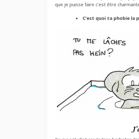
que je puisse faire c’est être charmant
C’est quoi ta phobie la pl