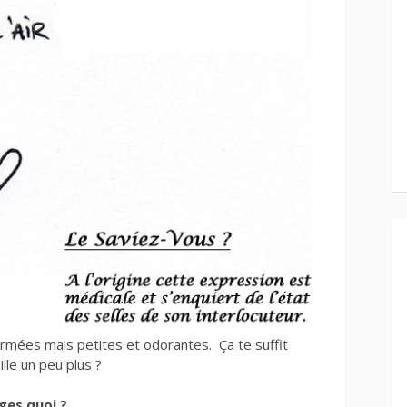
rmées mais petites et odorantes. Ça te suffit
le un peu plus ?
ges quoi ?