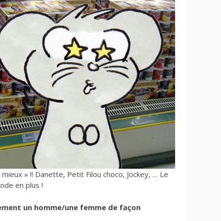
mieux » !! Danette, Petit Filou choco, Jockey, … Le
nde en plus !
tement un homme/une femme de façon