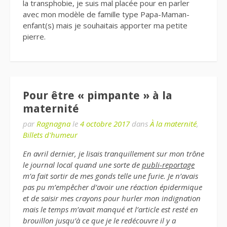
la transphobie, je suis mal placée pour en parler
avec mon modèle de famille type Papa-Maman-
enfant(s) mais je souhaitais apporter ma petite
pierre.
Pour être « pimpante » à la
maternité
par
Ragnagna
le
4 octobre 2017
dans
À la maternité
,
Billets d'humeur
En avril dernier, je lisais tranquillement sur mon trône
le journal local quand une sorte de
publi-reportage
m’a fait sortir de mes gonds telle une furie. Je n’avais
pas pu m’empêcher d’avoir une réaction épidermique
et de saisir mes crayons pour hurler mon indignation
mais le temps m’avait manqué et l’article est resté en
brouillon jusqu’à ce que je le redécouvre il y a