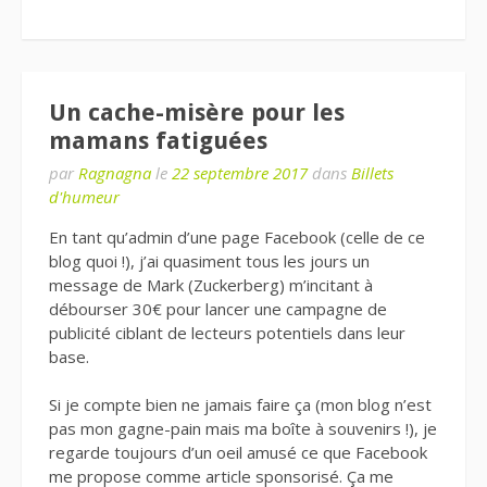
Un cache-misère pour les
mamans fatiguées
par
Ragnagna
le
22 septembre 2017
dans
Billets
d'humeur
En tant qu’admin d’une page Facebook (celle de ce
blog quoi !), j’ai quasiment tous les jours un
message de Mark (Zuckerberg) m’incitant à
débourser 30€ pour lancer une campagne de
publicité ciblant de lecteurs potentiels dans leur
base.
Si je compte bien ne jamais faire ça (mon blog n’est
pas mon gagne-pain mais ma boîte à souvenirs !), je
regarde toujours d’un oeil amusé ce que Facebook
me propose comme article sponsorisé. Ça me