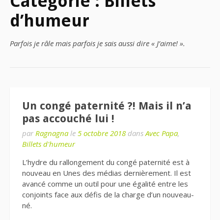
Catégorie : Billets
d’humeur
Parfois je râle mais parfois je sais aussi dire « J’aime! ».
Un congé paternité ?! Mais il n’a
pas accouché lui !
par
Ragnagna
le
5 octobre 2018
dans
Avec Papa
,
Billets d'humeur
L’hydre du rallongement du congé paternité est à
nouveau en Unes des médias dernièrement. Il est
avancé comme un outil pour une égalité entre les
conjoints face aux défis de la charge d’un nouveau-
né.