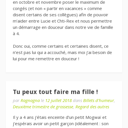
en octobre et novembre poser le maximum de
congés (et non « partir en vacances » comme
disent certains de ses collègues) afin de pouvoir
m’aider entre Lucie et Chti-Rex et nous permettre
un démarrage en douceur dans notre vie de famille
à 4.
Donc oui, comme certains et certaines disent, ce
n’est pas lui qui a accouché, mais moi j’ai besoin de
lui pour me remettre en douceur !
Tu peux tout faire ma fille !
par
Ragnagna
le
12 juillet 2018
dans
Billets d'humeur
,
Deuxième trimestre de grossesse
,
Regard des autres
Il y a 4 ans j’étais enceinte d’un petit Mogwaï et
j’espérais avoir un petit garçon (idéalement : son