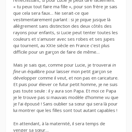
« tu peux tout faire ma fille », pour son frère je sais
que cela sera faux… Ne serait-ce que
vestimentairement parlant : si je pique jusque là
allègrement sans distinction des deux côtés des
rayons pour enfants, si Lucie peut tenter toutes les
couleurs et s’amuser avec ses robes et ses jupes
qui tournent, au XXIe siècle en France c’est plus
difficile pour un garçon de faire de même…
Mais je sais que, comme pour Lucie, je trouverai
in
fine
un équilibre pour laisser mon petit garçon se
développer comme il veut, et non pas en caricature.
Et puis pour élever ce futur petit homme, je ne suis
pas toute seule : il y aura son Papa. Et moi ce Papa
je le trouve pas si mauvais modèle d’homme vu que
je l’ai épousé ! Sans oublier sa sœur qui sera là pour
lui montrer que les filles sont tout autant capables !
En attendant, à la maternité, il sera temps de
venger sa sœur…