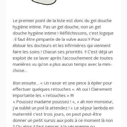
Le premier point de la liste est donc du gel douche
hygiène intime. Pas un gel douche, non un gel
douche hygiène intime ! Réfléchissons, c’est logique
: il faut être pimpante de la vulve aussi !! Pour
éblouir les docteurs et les infirmières qui viennent
faire les soins ! Chacun ses priorités !! C’est déjà un
exploit de se laver après l’accouchement de toutes
manières vu qu’on a plus aucun temps avec la mini-
chose…
Bon ensuite… « Un rasoir et une pince à épiler pour
effectuer quelques retouches ». Ah oui ! Clairement
importante les « retouches » !!!!
« Poussez madame poussez ! », « ah non monsieur,
j’ai oublié un poil là attendez ! » Le séjour lambda en
maternité c’est trois jours, on peut peut-être
donner un petit sursis aux poils à ce moment là non
? Ou alors il faut penser à la césarienne ou