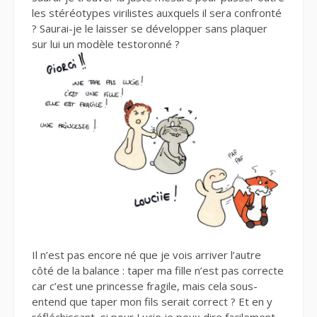
les stéréotypes virilistes auxquels il sera confronté
? Saurai-je le laisser se développer sans plaquer
sur lui un modèle testoronné ?
Il n’est pas encore né que je vois arriver l’autre
côté de la balance : taper ma fille n’est pas correcte
car c’est une princesse fragile, mais cela sous-
entend que taper mon fils serait correct ? Et en y
réfléchissant, si pour Lucie je peux dire facilement