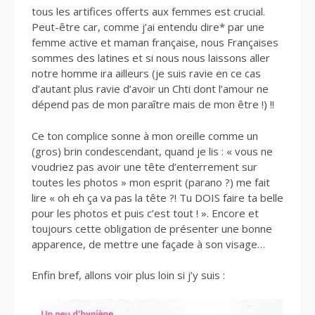
tous les artifices offerts aux femmes est crucial.
Peut-être car, comme j’ai entendu dire* par une
femme active et maman française, nous Françaises
sommes des latines et si nous nous laissons aller
notre homme ira ailleurs (je suis ravie en ce cas
d’autant plus ravie d’avoir un Chti dont l’amour ne
dépend pas de mon paraître mais de mon être !) !!
Ce ton complice sonne à mon oreille comme un
(gros) brin condescendant, quand je lis : « vous ne
voudriez pas avoir une tête d’enterrement sur
toutes les photos » mon esprit (parano ?) me fait
lire « oh eh ça va pas la tête ?! Tu DOIS faire ta belle
pour les photos et puis c’est tout ! ». Encore et
toujours cette obligation de présenter une bonne
apparence, de mettre une façade à son visage…
Enfin bref, allons voir plus loin si j’y suis :