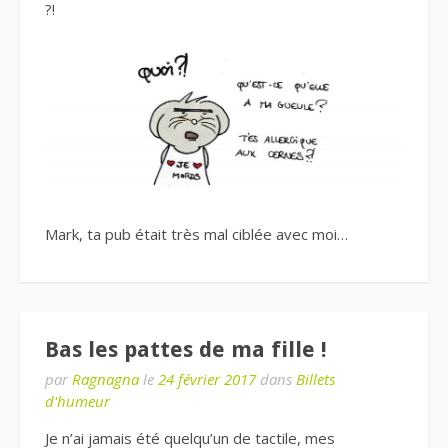
?!
Mark, ta pub était très mal ciblée avec moi…
Bas les pattes de ma fille !
par
Ragnagna
le
24 février 2017
dans
Billets
d'humeur
Je n’ai jamais été quelqu’un de tactile, mes