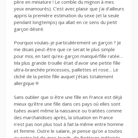
père en miniature ! Le comble du mignon à mes
yeux enamourés). C’est avec plaisir que j’ai d’ailleurs
appris la première estimation du sexe (et la seule
pendant longtemps) qui allait en ce sens du petit
garçon désiré.
Pourquoi voulais-je particulièrement un garçon ? Je
me disais peut-être que ce serait le plus simple
pour moi, en tant qu’ex-garçon manqué/fille ratée…
Ma plus grande trouille était d’avoir une petite fille
ultra-branchée princesses, paillettes et rose… Le
cliché de la petite fille auquel j’étais totalement
allergique !!!
Sans oublier que si être une fille en France est déjà
mieux qu’être une fille dans ces pays où elles sont
tuées avant même la naissance ou traitées comme
des marchandises après, la situation en France
n’est pas non plus tout à fait la même entre homme
et femme. Outre le salaire, je pense qu’on a toutes
eu notre lot de gros lourds, de frotteurs indésirés