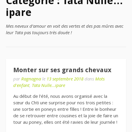
Catégorie : Tata Nulle…
ipare
Mes neveux d’amour en voit des vertes et des pas mûres avec
leur Tata pas toujours très douée !
Monter sur ses grands chevaux
par
Ragnagna
le
13 septembre 2018
dans
Mots
d'enfant
,
Tata Nulle...ipare
Au début de l’été, nous avons organisé avec la
sœur du Chti une surprise pour nos trois petites :
une sortie en poneys entre filles ! Entre le bonheur
de se retrouver entre cousines et la joie de faire un
tour au poney, elles ont été ravies de leur journée !