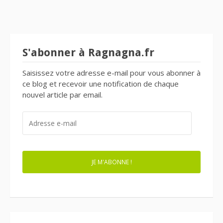
des
articles
S'abonner à Ragnagna.fr
Saisissez votre adresse e-mail pour vous abonner à
ce blog et recevoir une notification de chaque
nouvel article par email.
ADRESSE
E-
MAIL
JE M'ABONNE !