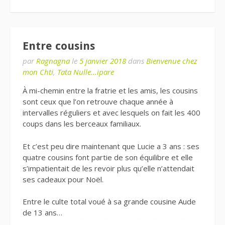
Entre cousins
par
Ragnagna
le
5 janvier 2018
dans
Bienvenue chez
mon Chti
,
Tata Nulle...ipare
À mi-chemin entre la fratrie et les amis, les cousins
sont ceux que l’on retrouve chaque année à
intervalles réguliers et avec lesquels on fait les 400
coups dans les berceaux familiaux.
Et c’est peu dire maintenant que Lucie a 3 ans : ses
quatre cousins font partie de son équilibre et elle
s’impatientait de les revoir plus qu’elle n’attendait
ses cadeaux pour Noël.
Entre le culte total voué à sa grande cousine Aude
de 13 ans…