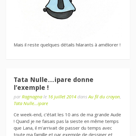
Mais il reste quelques détails hilarants à améliorer !
Tata Nulle…ipare donne
l’exemple !
par
Ragnagna
le
16 juillet 2014
dans
Au fil du crayon
,
Tata Nulle...ipare
Ce week-end, c’était les 10 ans de ma grande Aude
! Quand je ne faisais pas la sieste en même temps
que Lana, il m’arrivait de passer du temps avec
toute ma famille et par exemple de dessiner et