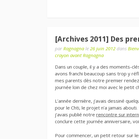
[Archives 2011] Des pr
par
Ragnagna
le
26 juin 2012
dans
Bien
crayon avant Ragnagna
Dans un couple, il y a des moments-clé
avons franchi beaucoup sans trop y réfl
mes parents dès notre premier rendez-
journée loin de chez moi avec le petit c
L’année dernière, j’avais dessiné quelq
pour le Chti, le projet n’a jamais about
j’avais publié notre
rencontre sur inter
conclure cette journée anniversaire, vo
Pour commencer, un petit retour sur l