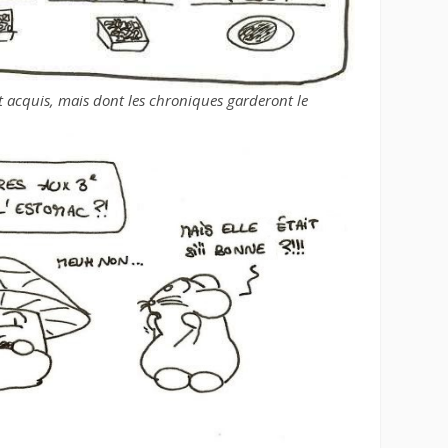
 acquis, mais dont les chroniques garderont le