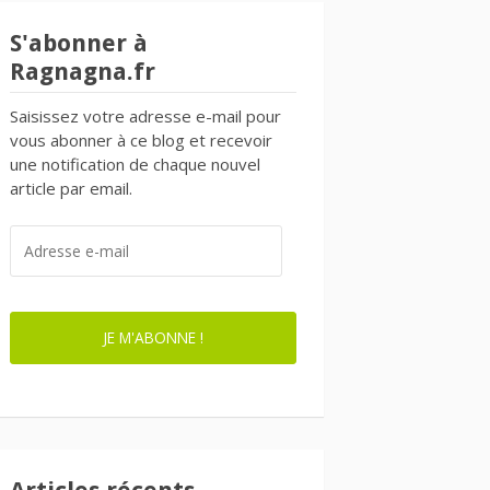
S'abonner à
Ragnagna.fr
Saisissez votre adresse e-mail pour
vous abonner à ce blog et recevoir
une notification de chaque nouvel
article par email.
ADRESSE
E-
MAIL
JE M'ABONNE !