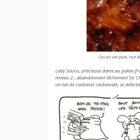
Ceci est une pizza, tout d
Lady Souris, précieuse dame au palais fra
niveau 2 ; abandonnant lâchement Sir C
un tas de carbones carbonisés, se délecta