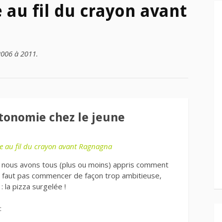
 au fil du crayon avant
2006 à 2011.
utonomie chez le jeune
e au fil du crayon avant Ragnagna
, nous avons tous (plus ou moins) appris comment
ne faut pas commencer de façon trop ambitieuse,
: la pizza surgelée !
: