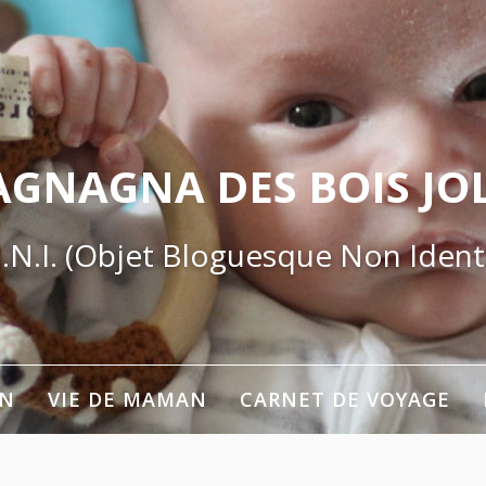
AGNAGNA DES BOIS JOL
.N.I. (Objet Bloguesque Non Identi
ON
VIE DE MAMAN
CARNET DE VOYAGE