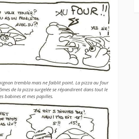
pignon trembla mais ne faiblit point. La pizza au four
arômes de la pizza surgelée se répandirent dans tout le
es babines et mes papilles.