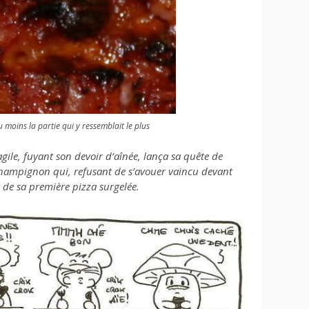
u moins la partie qui y ressemblait le plus
gile, fuyant son devoir d’aînée, lança sa quête de
hampignon qui, refusant de s’avouer vaincu devant
 de sa première pizza surgelée.