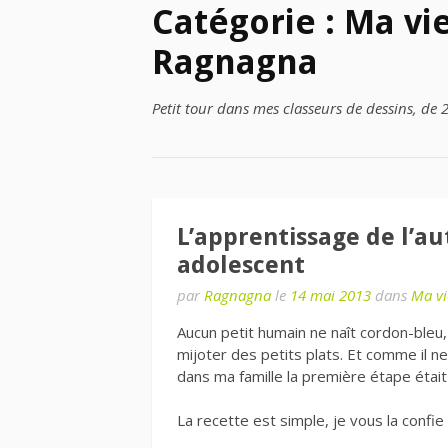
Catégorie : Ma vie
Ragnagna
Petit tour dans mes classeurs de dessins, de 
L’apprentissage de l’a
adolescent
par
Ragnagna
le
14 mai 2013
dans
Ma vi
Aucun petit humain ne naît cordon-bleu
mijoter des petits plats. Et comme il 
dans ma famille la première étape était 
La recette est simple, je vous la confie 