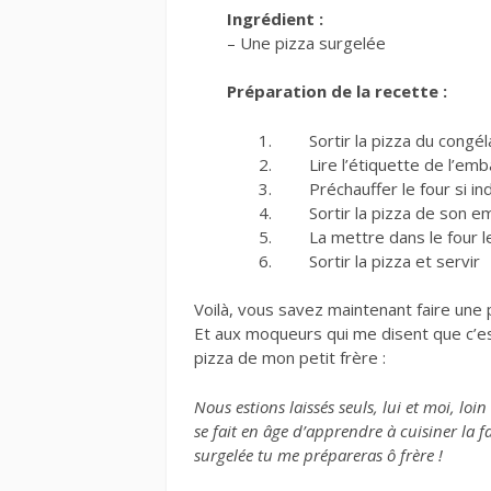
Ingrédient :
– Une pizza surgelée
Préparation de la recette :
Sortir la pizza du congé
Lire l’étiquette de l’emb
Préchauffer le four si in
Sortir la pizza de son e
La mettre dans le four 
Sortir la pizza et servir
Voilà, vous savez maintenant faire une pi
Et aux moqueurs qui me disent que c’est 
pizza de mon petit frère :
Nous estions laissés seuls, lui et moi, loi
se fait en âge d’apprendre à cuisiner la 
surgelée tu me prépareras ô frère !