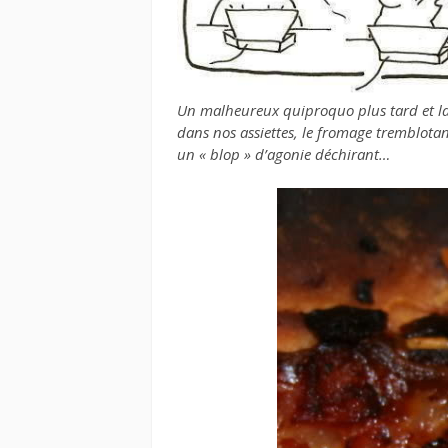
Un malheureux quiproquo plus tard et la
dans nos assiettes, le fromage tremblota
un « blop » d’agonie déchirant…