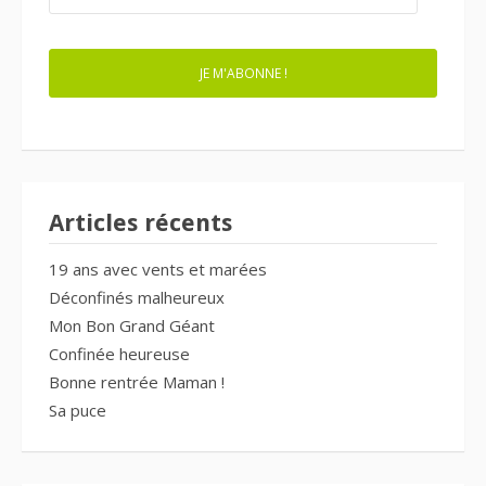
MAIL
JE M'ABONNE !
Articles récents
19 ans avec vents et marées
Déconfinés malheureux
Mon Bon Grand Géant
Confinée heureuse
Bonne rentrée Maman !
Sa puce