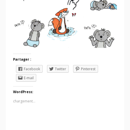
Partager :
Facebook
Twitter
Pinterest
E-mail
WordPress:
chargement…