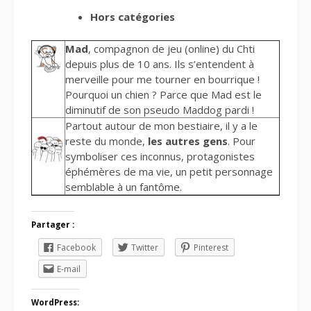
Hors catégories
Mad
, compagnon de jeu (online) du Chti
depuis plus de 10 ans. Ils s’entendent à
merveille pour me tourner en bourrique !
Pourquoi un chien ? Parce que Mad est le
diminutif de son pseudo Maddog pardi !
Partout autour de mon bestiaire, il y a le
reste du monde,
les autres gens
. Pour
symboliser ces inconnus, protagonistes
éphémères de ma vie, un petit personnage
semblable à un fantôme.
Partager :
Facebook
Twitter
Pinterest
E-mail
WordPress: