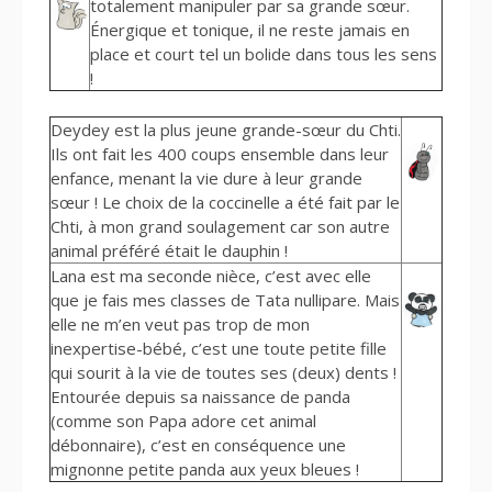
totalement manipuler par sa grande sœur.
Énergique et tonique, il ne reste jamais en
place et court tel un bolide dans tous les sens
!
Deydey est la plus jeune grande-sœur du Chti.
Ils ont fait les 400 coups ensemble dans leur
enfance, menant la vie dure à leur grande
sœur ! Le choix de la coccinelle a été fait par le
Chti, à mon grand soulagement car son autre
animal préféré était le dauphin !
Lana est ma seconde nièce, c’est avec elle
que je fais mes classes de Tata nullipare. Mais
elle ne m’en veut pas trop de mon
inexpertise-bébé, c’est une toute petite fille
qui sourit à la vie de toutes ses (deux) dents !
Entourée depuis sa naissance de panda
(comme son Papa adore cet animal
débonnaire), c’est en conséquence une
mignonne petite panda aux yeux bleues !