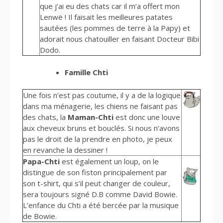
que j’ai eu des chats car il m’a offert mon
Lenwë ! Il faisait les meilleures patates
sautées (les pommes de terre à la Papy) et
adorait nous chatouiller en faisant Docteur Bibi
Dodo.
Famille Chti
Une fois n’est pas coutume, il y a de la logique
dans ma ménagerie, les chiens ne faisant pas
des chats, la
Maman-Chti
est donc une louve
aux cheveux bruns et bouclés. Si nous n’avons
pas le droit de la prendre en photo, je peux
en revanche la dessiner !
Papa-Chti
est également un loup, on le
distingue de son fiston principalement par
son t-shirt, qui s’il peut changer de couleur,
sera toujours signé D.B comme David Bowie.
L’enfance du Chti a été bercée par la musique
de Bowie.