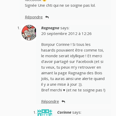
Signée Une chti qui ne se soigne pas lol.
Répondre
Ragnagna
says:
20 septembre 2012 à 12:26
Bonjour Corinne ! Si tous les
hasards pouvaient être comme toi,
le monde serait idyllique ! Et merci
d’avoir partagé sur Facebook (et si
tu veux, tu peux m’y retrouver en
aimant la page Ragnagna des Bois
Jolis, tu auras ainsi une alerte quand
il y a une mise à jour :)).
Bref merchi ♥ (et ne te soigne pas !)
Répondre
Corinne
says: