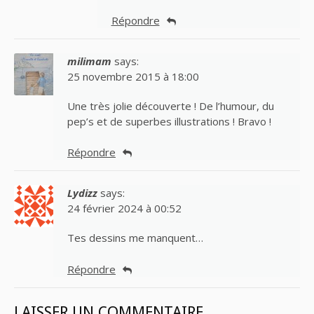
Répondre
milimam
says:
25 novembre 2015 à 18:00
Une très jolie découverte ! De l’humour, du
pep’s et de superbes illustrations ! Bravo !
Répondre
Lydizz
says:
24 février 2024 à 00:52
Tes dessins me manquent…
Répondre
LAISSER UN COMMENTAIRE