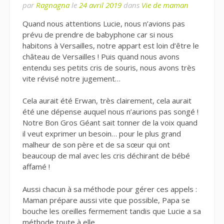
par
Ragnagna
le
24 avril 2019
dans
Vie de maman
Quand nous attentions Lucie, nous n’avions pas
prévu de prendre de babyphone car si nous
habitons à Versailles, notre appart est loin d’être le
château de Versailles ! Puis quand nous avons
entendu ses petits cris de souris, nous avons très
vite révisé notre jugement…
Cela aurait été Erwan, très clairement, cela aurait
été une dépense auquel nous n’aurions pas songé !
Notre Bon Gros Géant sait tonner de la voix quand
il veut exprimer un besoin… pour le plus grand
malheur de son père et de sa sœur qui ont
beaucoup de mal avec les cris déchirant de bébé
affamé !
Aussi chacun à sa méthode pour gérer ces appels :
Maman prépare aussi vite que possible, Papa se
bouche les oreilles fermement tandis que Lucie a sa
méthode toute à elle…