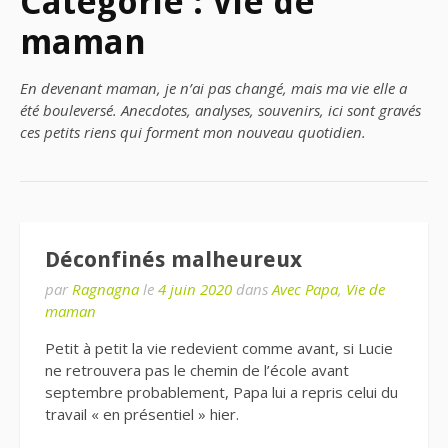
Catégorie : Vie de
maman
En devenant maman, je n’ai pas changé, mais ma vie elle a
été bouleversé. Anecdotes, analyses, souvenirs, ici sont gravés
ces petits riens qui forment mon nouveau quotidien.
Déconfinés malheureux
par
Ragnagna
le
4 juin 2020
dans
Avec Papa
,
Vie de
maman
Petit à petit la vie redevient comme avant, si Lucie
ne retrouvera pas le chemin de l’école avant
septembre probablement, Papa lui a repris celui du
travail « en présentiel » hier.