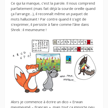
Ce qui lui manque, c’est la parole. Il nous comprend
parfaitement (mais fait déjà la sourde oreille quand
ça l’arrange…), il reconnaît même un paquet de
mots hallucinant ! Par contre quand il s’agit de
s’exprimer, il persiste à faire comme l’âne dans
Shrek : il meumeume !
Alors je commence à écrire un dico « Erwan
meumeumé – Français », mais tout ça importe peu