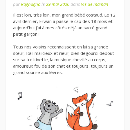
par
Ragnagna
le
29 mai 2020
dans
Vie de maman
Il est loin, très loin, mon grand bébé costaud. Le 12
avril dernier, Erwan a passé le cap des 18 mois et
aujourd’hui j’ai à mes côtés déjà un sacré grand
petit garçon !
Tous nos voisins reconnaissent en lui sa grande
sœur, l’œil malicieux et rieur, bien dégourdi debout
sur sa trottinette, la musique chevillé au corps,
amoureux fou de son chat et toujours, toujours un
grand sourire aux lèvres.