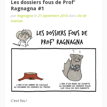
Les dossiers fous de Prof’
Ragnagna #1
par
Ragnagna
le
27 septembre 2018
dans
Vie de
maman
C’est fou !