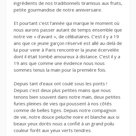
ingrédients de nos traditionnels tiramisus aux fruits,
petite gourmandise de notre anniversaire.
Et pourtant c’est l’année qui marque le moment où
nous aurons passer autant de temps ensemble que
notre vie « d’avant », de célibataires. C’est il y a 19
ans que ce jeune garçon réservé est allé au-delà de
lui pour venir à Paris rencontrer la jeune écervelée
dont il était tombé amoureux à distance. C’est il y a
19 ans que comme une évidence nous nous
sommes tenus la main pour la première fois.
Depuis tant d’eaux ont coulé sous les ponts !
Depuis c’est deux plus petites mains que nous
tenons bien souvent dans notre main, deux petites
furies pleines de vies qui poussent à nos côtés
comme de belles tiges. Depuis notre compagnon
de vie, notre douce peluche noire et blanche aux si
beaux yeux dorés nous a confié à un grand poilu
couleur forêt aux yeux verts tendres.