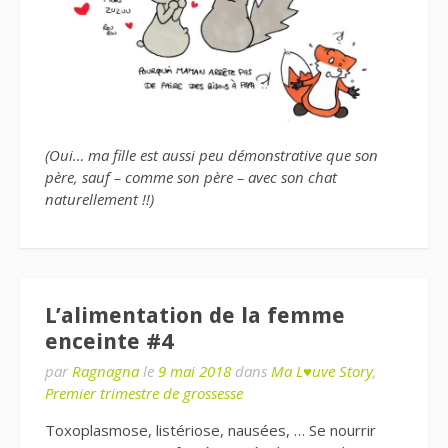
(Oui… ma fille est aussi peu démonstrative que son
père, sauf – comme son père – avec son chat
naturellement !!)
L’alimentation de la femme
enceinte #4
par
Ragnagna
le
9 mai 2018
dans
Ma L♥uve Story
,
Premier trimestre de grossesse
Toxoplasmose, listériose, nausées, … Se nourrir