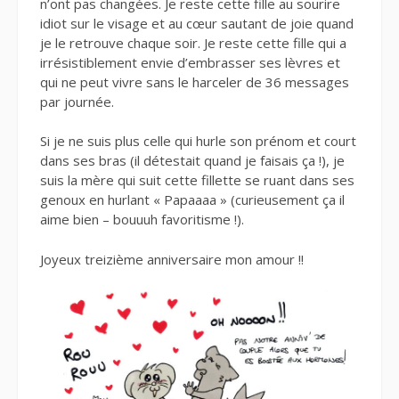
n’ont pas changées. Je reste cette fille au sourire
idiot sur le visage et au cœur sautant de joie quand
je le retrouve chaque soir. Je reste cette fille qui a
irrésistiblement envie d’embrasser ses lèvres et
qui ne peut vivre sans le harceler de 36 messages
par journée.
Si je ne suis plus celle qui hurle son prénom et court
dans ses bras (il détestait quand je faisais ça !), je
suis la mère qui suit cette fillette se ruant dans ses
genoux en hurlant « Papaaaa » (curieusement ça il
aime bien – bouuuh favoritisme !).
Joyeux treizième anniversaire mon amour !!