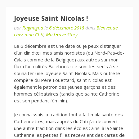
Joyeuse Saint Nicolas !
par
Ragnagna
le
6 décembre 2018
dans
Bienvenue
chez mon Chti
,
Ma L♥uve Story
Le 6 décembre est une date où je peux distinguer
d’un clin d’œil mes amis nordistes (du Nord-Pas-de-
Calais comme de la Belgique) aux autres sur mon
flux d’actualités Facebook : ce sont les seuls à se
souhaiter une joyeuse Saint-Nicolas. Mais outre le
compère du Père Fouettard, saint Nicolas est
également le patron des jeunes garçons et des
hommes célibataires (tandis que sainte Catherine
est son pendant féminin).
Je connaissais la tradition tout à fait malaisante des
Catherinettes, mais auprès du Chti j’ai découvert
une autre tradition dans les écoles : ainsi à la Sainte-
Catherine les petites filles recevaient des cartes de