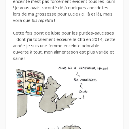
enceinte n’est pas forcément évident tous les jours
! Je vous avais raconté déjà quelques anecdotes
lors de ma grossesse pour Lucie (
ici
,
là
et
là
), mais
voilà que
bis repetita
!
Cette fois point de lubie pour les purées-saucisses
– dont j’ai totalement écœuré le Chti en 2014, cette
année je suis une femme enceinte adorable
ouverte à tout, mon alimentation est plus variée et
saine !