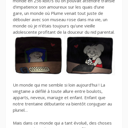
monde en 256 kbit/s où on pouvait attendre transie
d’impatience son amoureux sur les quais d’une
gare, un monde où Plume venait tout juste de
débouler avec son museau rose dans ma vie, un
monde où je n’étais toujours qu’une vieille
adolescente profitant de la douceur du nid parental.
Un monde qui me semble si loin aujourd’hui ! La
vingtaine a défilé à toute allure entre boulots,
apparts, neveux, mariage et enfant. Enfant que
notre trentaine débutante va bientôt conjuguer au
pluriel…
Mais dans ce monde qui a tant évolué, des choses