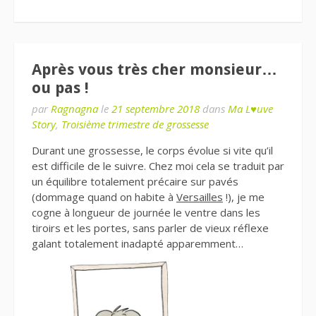
Après vous très cher monsieur…
ou pas !
par
Ragnagna
le
21 septembre 2018
dans
Ma L♥uve
Story
,
Troisième trimestre de grossesse
Durant une grossesse, le corps évolue si vite qu’il
est difficile de le suivre. Chez moi cela se traduit par
un équilibre totalement précaire sur pavés
(dommage quand on habite à
Versailles
!), je me
cogne à longueur de journée le ventre dans les
tiroirs et les portes, sans parler de vieux réflexe
galant totalement inadapté apparemment…