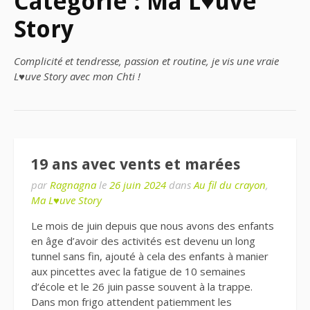
Catégorie : Ma L♥uve
Story
Complicité et tendresse, passion et routine, je vis une vraie
L♥uve Story avec mon Chti !
19 ans avec vents et marées
par
Ragnagna
le
26 juin 2024
dans
Au fil du crayon
,
Ma L♥uve Story
Le mois de juin depuis que nous avons des enfants
en âge d’avoir des activités est devenu un long
tunnel sans fin, ajouté à cela des enfants à manier
aux pincettes avec la fatigue de 10 semaines
d’école et le 26 juin passe souvent à la trappe.
Dans mon frigo attendent patiemment les