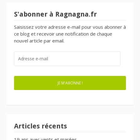
S'abonner à Ragnagna.fr
Saisissez votre adresse e-mail pour vous abonner à
ce blog et recevoir une notification de chaque
nouvel article par email.
ADRESSE
E-
MAIL
JE M'ABONNE !
Articles récents
19 ans avec vents et marées