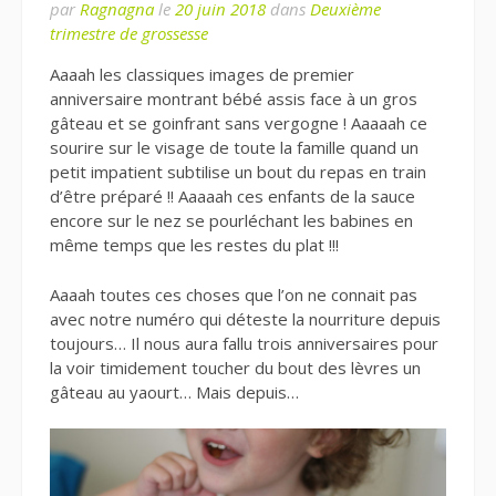
par
Ragnagna
le
20 juin 2018
dans
Deuxième
trimestre de grossesse
Aaaah les classiques images de premier
anniversaire montrant bébé assis face à un gros
gâteau et se goinfrant sans vergogne ! Aaaaah ce
sourire sur le visage de toute la famille quand un
petit impatient subtilise un bout du repas en train
d’être préparé !! Aaaaah ces enfants de la sauce
encore sur le nez se pourléchant les babines en
même temps que les restes du plat !!!
Aaaah toutes ces choses que l’on ne connait pas
avec notre numéro qui déteste la nourriture depuis
toujours… Il nous aura fallu trois anniversaires pour
la voir timidement toucher du bout des lèvres un
gâteau au yaourt… Mais depuis…