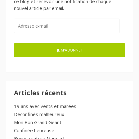
ce blog et recevoir une notification de chaque
nouvel article par email.
ADRESSE
E-
MAIL
JE M'ABONNE !
Articles récents
19 ans avec vents et marées
Déconfinés malheureux
Mon Bon Grand Géant
Confinée heureuse
Bonne rentrée Maman !