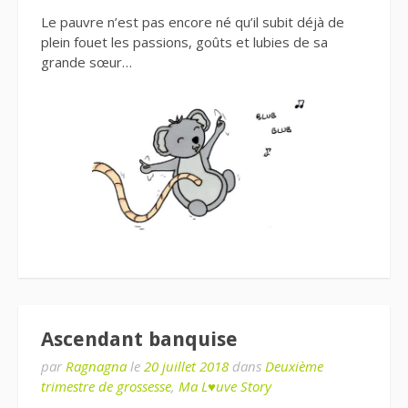
Le pauvre n’est pas encore né qu’il subit déjà de
plein fouet les passions, goûts et lubies de sa
grande sœur…
Ascendant banquise
par
Ragnagna
le
20 juillet 2018
dans
Deuxième
trimestre de grossesse
,
Ma L♥uve Story