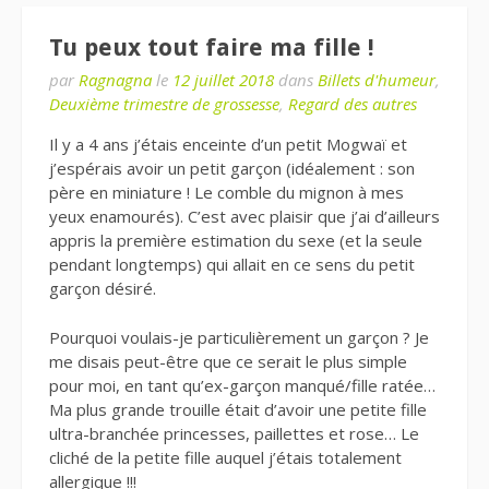
Tu peux tout faire ma fille !
par
Ragnagna
le
12 juillet 2018
dans
Billets d'humeur
,
Deuxième trimestre de grossesse
,
Regard des autres
Il y a 4 ans j’étais enceinte d’un petit Mogwaï et
j’espérais avoir un petit garçon (idéalement : son
père en miniature ! Le comble du mignon à mes
yeux enamourés). C’est avec plaisir que j’ai d’ailleurs
appris la première estimation du sexe (et la seule
pendant longtemps) qui allait en ce sens du petit
garçon désiré.
Pourquoi voulais-je particulièrement un garçon ? Je
me disais peut-être que ce serait le plus simple
pour moi, en tant qu’ex-garçon manqué/fille ratée…
Ma plus grande trouille était d’avoir une petite fille
ultra-branchée princesses, paillettes et rose… Le
cliché de la petite fille auquel j’étais totalement
allergique !!!