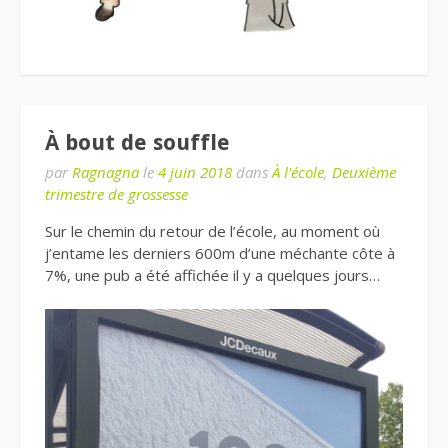
À bout de souffle
par
Ragnagna
le
4 juin 2018
dans
À l'école
,
Deuxième
trimestre de grossesse
Sur le chemin du retour de l’école, au moment où
j’entame les derniers 600m d’une méchante côte à
7%, une pub a été affichée il y a quelques jours…