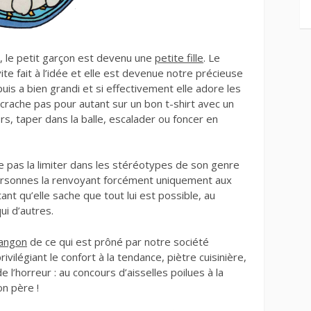
e, le petit garçon est devenu une
petite fille
. Le
te fait à l’idée et elle est devenue notre précieuse
uis a bien grandi et si effectivement elle adore les
 crache pas pour autant sur un bon t-shirt avec un
rs, taper dans la balle, escalader ou foncer en
ne pas la limiter dans les stéréotypes de son genre
 personnes la renvoyant forcément uniquement aux
rtant qu’elle sache que tout lui est possible, au
ui d’autres.
rangon
de ce qui est prôné par notre société
vilégiant le confort à la tendance, piètre cuisinière,
’horreur : au concours d’aisselles poilues à la
on père !