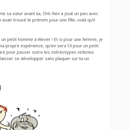
me sa sœur avant lui, Chti-Rex a joué un peu avec
avait trouvé le prénom pour une fille, voilà qu’il
 un petit homme à élever ! Et si pour une femme, je
propre expérience, qu’en sera t’il pour un petit
ure pour passer outre les stéréotypes virilistes
e laisser se développer sans plaquer sur lui un