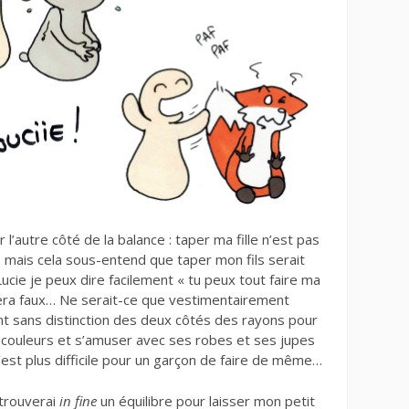
r l’autre côté de la balance : taper ma fille n’est pas
e, mais cela sous-entend que taper mon fils serait
 Lucie je peux dire facilement « tu peux tout faire ma
a sera faux… Ne serait-ce que vestimentairement
ment sans distinction des deux côtés des rayons pour
s couleurs et s’amuser avec ses robes et ses jupes
c’est plus difficile pour un garçon de faire de même…
 trouverai
in fine
un équilibre pour laisser mon petit