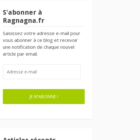
S'abonner à
Ragnagna.fr
Saisissez votre adresse e-mail pour
vous abonner à ce blog et recevoir
une notification de chaque nouvel
article par email.
ADRESSE
E-
MAIL
JE M'ABONNE !