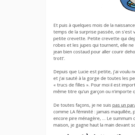
Et puis à quelques mois de la naissanc
temps de la surprise passée, on s’est vi
petite crevette. Petite crevette qui dep
robes et les jupes qui tournent, elle ne
jean bien costaud pour aller courir deho
trott’.
Depuis que Lucie est petite, j’ai voulu 
et j’ai sauté à la gorge de toutes les
« trucs de filles ». Pour moi il est impo
même titre qu’un garçon ou n’importe q
De toutes façons, je ne suis
pas un pa
comme LA féminité : jamais maquillée, pri
encore pire ménagère, … Le summum de l
maison, je gagne haut la main devant s