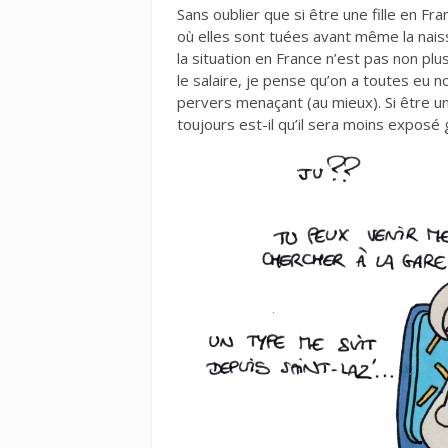
Sans oublier que si être une fille en Fr
où elles sont tuées avant même la nai
la situation en France n’est pas non p
le salaire, je pense qu’on a toutes eu n
pervers menaçant (au mieux). Si être u
toujours est-il qu’il sera moins exposé