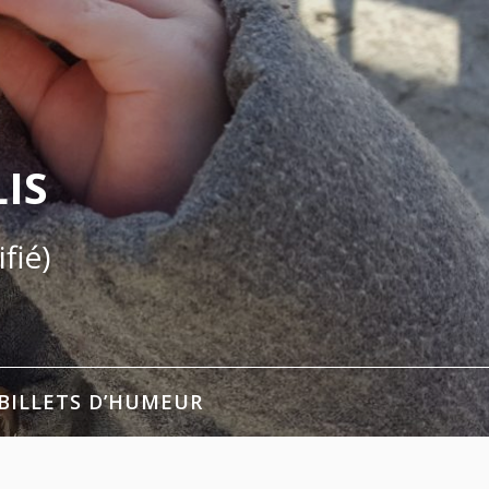
IS
fié)
BILLETS D’HUMEUR