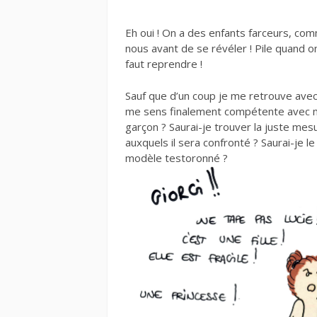
Eh oui ! On a des enfants farceurs, com
nous avant de se révéler ! Pile quand on 
faut reprendre !
Sauf que d’un coup je me retrouve avec
me sens finalement compétente avec ma 
garçon ? Saurai-je trouver la juste mes
auxquels il sera confronté ? Saurai-je l
modèle testoronné ?