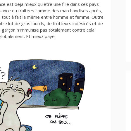
ance est déjà mieux qu’être une fille dans ces pays
ssance ou traitées comme des marchandises après,
lus tout à fait la même entre homme et femme. Outre
otre lot de gros lourds, de frotteurs indésirés et de
n garçon n’immunise pas totalement contre cela,
 globalement. Et mieux payé.