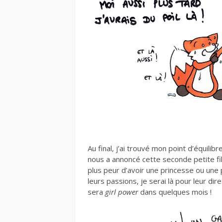
Au final, j’ai trouvé mon point d’équili
nous a annoncé cette seconde petite fille
plus peur d’avoir une princesse ou une
leurs passions, je serai là pour leur dir
sera
girl power
dans quelques mois !