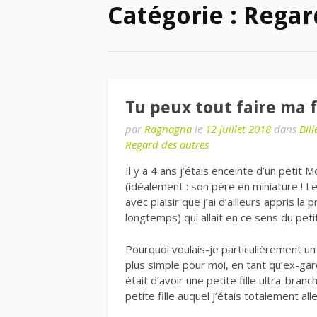
Catégorie : Regar
Tu peux tout faire ma fi
par
Ragnagna
le
12 juillet 2018
dans
Bil
Regard des autres
Il y a 4 ans j’étais enceinte d’un petit 
(idéalement : son père en miniature ! 
avec plaisir que j’ai d’ailleurs appris l
longtemps) qui allait en ce sens du peti
Pourquoi voulais-je particulièrement un
plus simple pour moi, en tant qu’ex-gar
était d’avoir une petite fille ultra-bran
petite fille auquel j’étais totalement alle