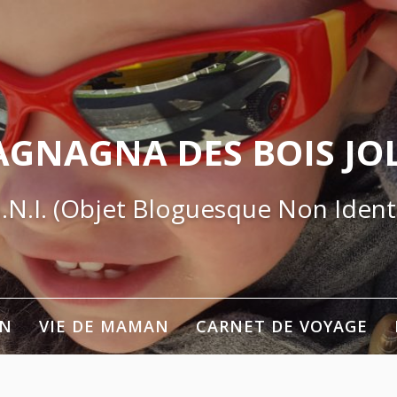
AGNAGNA DES BOIS JOL
.N.I. (Objet Bloguesque Non Identi
ON
VIE DE MAMAN
CARNET DE VOYAGE