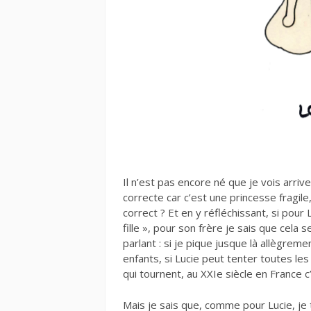
Il n’est pas encore né que je vois arrive
correcte car c’est une princesse fragil
correct ? Et en y réfléchissant, si pour
fille », pour son frère je sais que cel
parlant : si je pique jusque là allègre
enfants, si Lucie peut tenter toutes le
qui tournent, au XXIe siècle en France 
Mais je sais que, comme pour Lucie, je