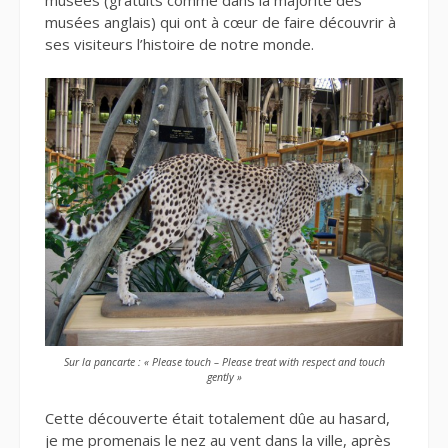
musées (gratuits comme dans la majorité des
musées anglais) qui ont à cœur de faire découvrir à
ses visiteurs l’histoire de notre monde.
Sur la pancarte : « Please touch – Please treat with respect and touch
gently »
Cette découverte était totalement dûe au hasard,
je me promenais le nez au vent dans la ville, après