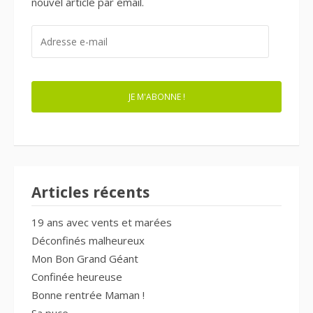
nouvel article par email.
ADRESSE
E-
MAIL
JE M'ABONNE !
Articles récents
19 ans avec vents et marées
Déconfinés malheureux
Mon Bon Grand Géant
Confinée heureuse
Bonne rentrée Maman !