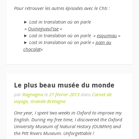
Pour retrouver les autres épisodes avec le Chti :
► Lost in translation où on parle
»
Ouinegueul’sse
«
► Lost in translation où on parle »
esquimau
«
► Lost in translation où on parle «
pain au
chocolat
«
Le plus beau musée du monde
par
Ragnagna
le
27 février 2013
dans
Carnet de
voyage
,
Grande-Bretagne
One year, I spent two weeks in Oxford to improve my
English. During my free time, I discovered the Oxford
University Museum of Natural History (OUMNH) and
the Pitt Rivers Museum. Unforgettable !