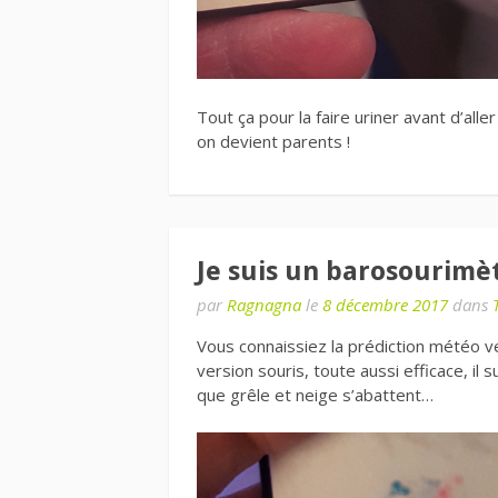
Tout ça pour la faire uriner avant d’all
on devient parents !
Je suis un barosourimè
par
Ragnagna
le
8 décembre 2017
dans
Vous connaissiez la prédiction météo ve
version souris, toute aussi efficace, il 
que grêle et neige s’abattent…