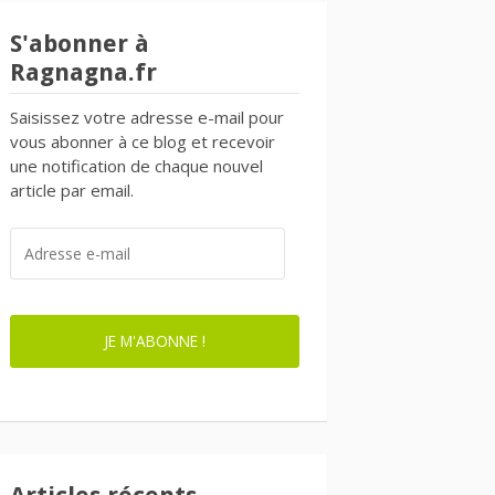
S'abonner à
Ragnagna.fr
Saisissez votre adresse e-mail pour
vous abonner à ce blog et recevoir
une notification de chaque nouvel
article par email.
ADRESSE
E-
MAIL
JE M'ABONNE !