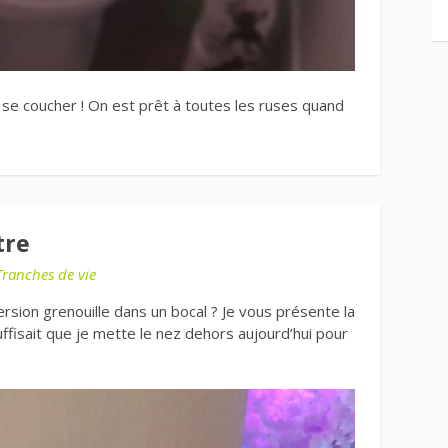
er se coucher ! On est prêt à toutes les ruses quand
tre
Tranches de vie
rsion grenouille dans un bocal ? Je vous présente la
suffisait que je mette le nez dehors aujourd’hui pour