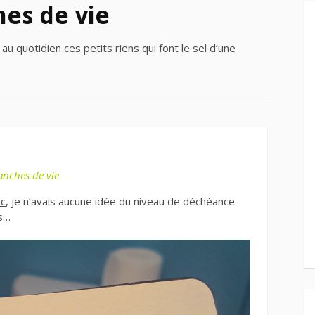
hes de vie
au quotidien ces petits riens qui font le sel d’une
anches de vie
oc
, je n’avais aucune idée du niveau de déchéance
ès…