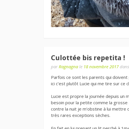
Culottée bis repetita !
par
Ragnagna
le
18 novembre 2017
dan
Parfois ce sont les parents qui doivent
ici c’est plutôt Lucie qui me tire sur ce c
Lucie est propre la journée depuis un
besoin pour la petite comme la grosse 
contre la nuit je m’obstine à lui mettr
très rares exceptions sèches.
En fait en lui prenant un lit perché à 1m