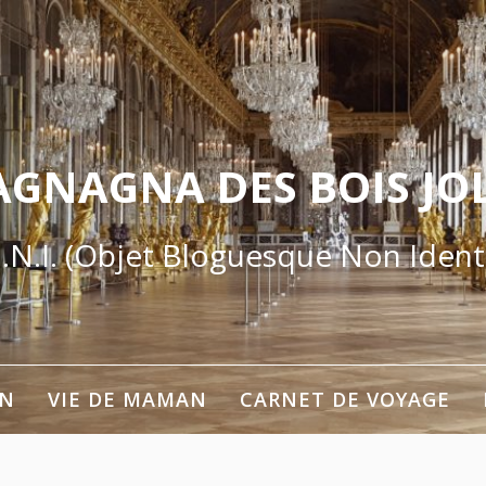
AGNAGNA DES BOIS JOL
.N.I. (Objet Bloguesque Non Identi
ON
VIE DE MAMAN
CARNET DE VOYAGE