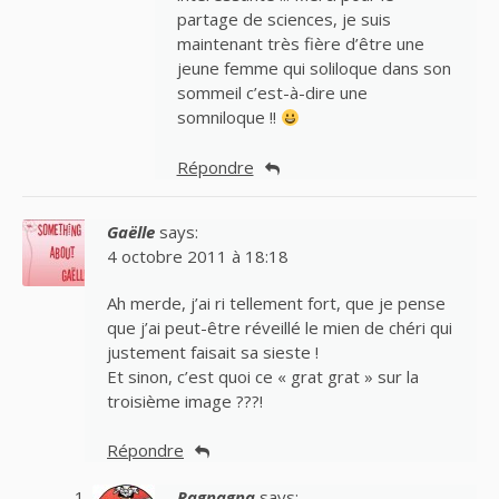
partage de sciences, je suis
maintenant très fière d’être une
jeune femme qui soliloque dans son
sommeil c’est-à-dire une
somniloque !!
Répondre
Gaëlle
says:
4 octobre 2011 à 18:18
Ah merde, j’ai ri tellement fort, que je pense
que j’ai peut-être réveillé le mien de chéri qui
justement faisait sa sieste !
Et sinon, c’est quoi ce « grat grat » sur la
troisième image ???!
Répondre
Ragnagna
says: