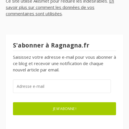
Ce site utilise Akismet pour réduire les indésirables.
En
savoir plus sur comment les données de vos
commentaires sont utilisées
.
S'abonner à Ragnagna.fr
Saisissez votre adresse e-mail pour vous abonner à
ce blog et recevoir une notification de chaque
nouvel article par email.
ADRESSE
E-
MAIL
JE M'ABONNE !