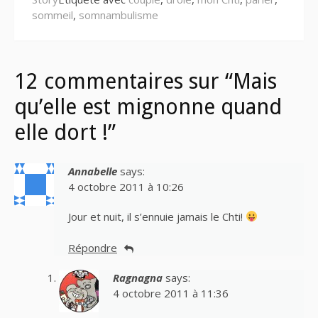
sommeil
,
somnambulisme
12 commentaires sur “Mais
qu’elle est mignonne quand
elle dort !”
Annabelle
says:
4 octobre 2011 à 10:26
Jour et nuit, il s’ennuie jamais le Chti!
Répondre
Ragnagna
says:
4 octobre 2011 à 11:36