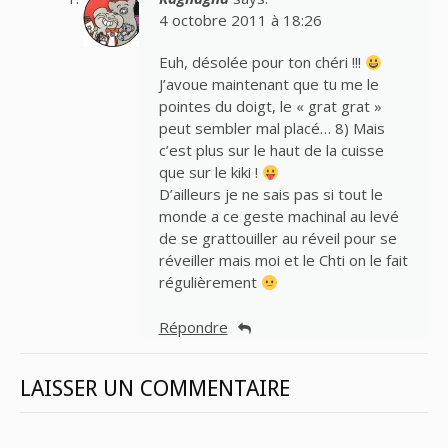
4 octobre 2011 à 18:26
Euh, désolée pour ton chéri !!!
J’avoue maintenant que tu me le
pointes du doigt, le « grat grat »
peut sembler mal placé… 8) Mais
c’est plus sur le haut de la cuisse
que sur le kiki !
D’ailleurs je ne sais pas si tout le
monde a ce geste machinal au levé
de se grattouiller au réveil pour se
réveiller mais moi et le Chti on le fait
régulièrement
Répondre
LAISSER UN COMMENTAIRE