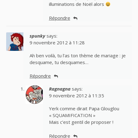
illuminations de Noël alors
Répondre
spunky
says:
9 novembre 2012 à 11:28
Ah ben voilà, tu l’as ton thème de mariage : je
desquame, tu desquames…
Répondre
Ragnagna
says:
9 novembre 2012 à 11:35
Yerk comme dirait Papa Glouglou
« SQUAMIFICATION »
Mais c’est gentil de proposer !
Répondre