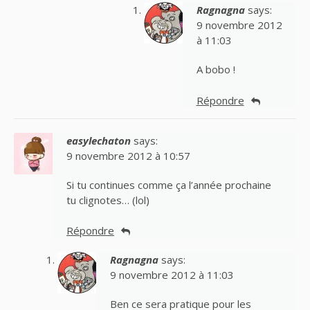
Ragnagna
says:
9 novembre 2012
à 11:03
A bobo !
Répondre
easylechaton
says:
9 novembre 2012 à 10:57
Si tu continues comme ça l’année prochaine
tu clignotes… (lol)
Répondre
Ragnagna
says:
9 novembre 2012 à 11:03
Ben ce sera pratique pour les