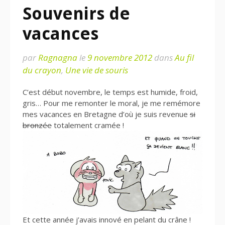
Souvenirs de
vacances
par
Ragnagna
le
9 novembre 2012
dans
Au fil
du crayon
,
Une vie de souris
C’est début novembre, le temps est humide, froid,
gris… Pour me remonter le moral, je me remémore
mes vacances en Bretagne d’où je suis revenue
si
bronzée
totalement cramée !
Et cette année j’avais innové en pelant du crâne !