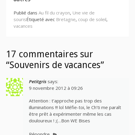
Publié dans
Au fil du crayon
,
Une vie de
souris
Étiqueté avec
Bretagne
,
coup de soleil
,
vacances
17 commentaires sur
“Souvenirs de vacances”
Petitgris
says:
9 novembre 2012 à 09:26
Attention : t’approche pas trop des
illuminations !!! lol Méfie-toi, le Ch’ti me paraît
être prêt à expérimenter même les cas
douloureux ! ;(…Bon WE Bises
Répondre