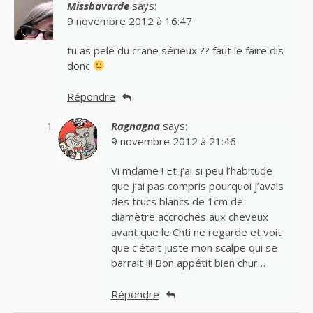
Missbavarde
says:
9 novembre 2012 à 16:47
tu as pelé du crane sérieux ?? faut le faire dis
donc
Répondre
Ragnagna
says:
9 novembre 2012 à 21:46
Vi mdame ! Et j’ai si peu l’habitude
que j’ai pas compris pourquoi j’avais
des trucs blancs de 1cm de
diamètre accrochés aux cheveux
avant que le Chti ne regarde et voit
que c’était juste mon scalpe qui se
barrait !!! Bon appétit bien chur…
Répondre