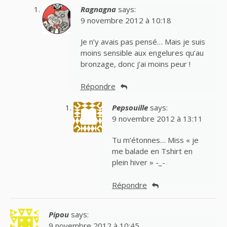
Ragnagna
says:
9 novembre 2012 à 10:18
Je n’y avais pas pensé… Mais je suis
moins sensible aux engelures qu’au
bronzage, donc j’ai moins peur !
Répondre
Pepsouille
says:
9 novembre 2012 à 13:11
Tu m’étonnes… Miss « je
me balade en Tshirt en
plein hiver » -_-
Répondre
Pipou
says:
9 novembre 2012 à 10:45