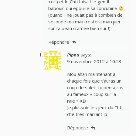
:roll:) et le Chti faisait le gentil
babouin qui épouille sa concubine
(quand il ne jouait pas à combien de
seconde ma main restera marquer
sur ta peau cramée bien sur !)
Répondre
Pipou
says:
9 novembre 2012 à 10:53
Mou ahah maintenant à
chaque fois que t’auras un
coup de soleil, tu penseras
au fameux « coup sur la
raie » XD
Je plussoie les jeux du Chti,
ché très marrant :p
Répondre