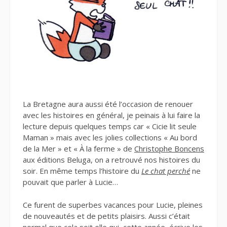
La Bretagne aura aussi été l’occasion de renouer
avec les histoires en général, je peinais à lui faire la
lecture depuis quelques temps car « Cicie lit seule
Maman » mais avec les jolies collections « Au bord
de la Mer » et « À la ferme » de
Christophe Boncens
aux éditions Beluga, on a retrouvé nos histoires du
soir. En même temps l’histoire du
Le chat perché
ne
pouvait que parler à Lucie…
Ce furent de superbes vacances pour Lucie, pleines
de nouveautés et de petits plaisirs. Aussi c’était
normal que cela soit elle qui, cette année, écrive les