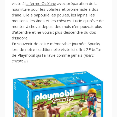
visite à
la ferme Océ’ane
avec préparation de la
nourriture pour les volailles et promenade à dos
d’âne. Elle a papouillé les poules, les lapins, les
moutons, les ânes et les chèvres. Lucie qui rêve de
monter à cheval depuis des mois n’en pouvait plus
d’attendre et ne voulait plus descendre du dos
d’Isidore !
En souvenir de cette mémorable journée, Spunky
lors de notre traditionnelle visite lui offrit ZE boîte
de Playmobil qui l’a ravie comme jamais (
merci
encore !!
)…