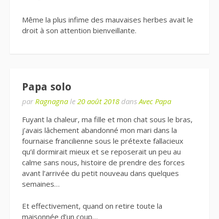
Même la plus infime des mauvaises herbes avait le
droit à son attention bienveillante.
Papa solo
par
Ragnagna
le
20 août 2018
dans
Avec Papa
Fuyant la chaleur, ma fille et mon chat sous le bras,
j’avais lâchement abandonné mon mari dans la
fournaise francilienne sous le prétexte fallacieux
qu’il dormirait mieux et se reposerait un peu au
calme sans nous, histoire de prendre des forces
avant l’arrivée du petit nouveau dans quelques
semaines…
Et effectivement, quand on retire toute la
maisonnée d’un coup…