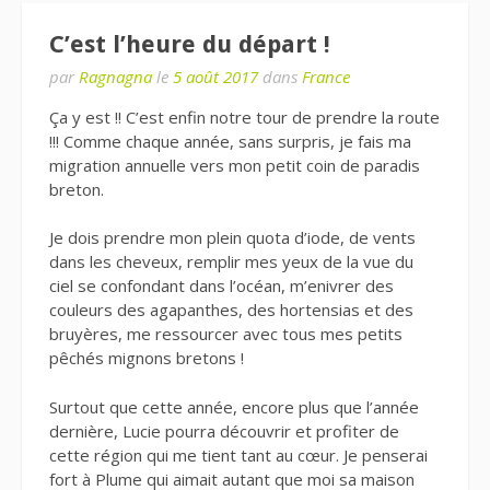
C’est l’heure du départ !
par
Ragnagna
le
5 août 2017
dans
France
Ça y est !! C’est enfin notre tour de prendre la route
!!! Comme chaque année, sans surpris, je fais ma
migration annuelle vers mon petit coin de paradis
breton.
Je dois prendre mon plein quota d’iode, de vents
dans les cheveux, remplir mes yeux de la vue du
ciel se confondant dans l’océan, m’enivrer des
couleurs des agapanthes, des hortensias et des
bruyères, me ressourcer avec tous mes petits
pêchés mignons bretons !
Surtout que cette année, encore plus que l’année
dernière, Lucie pourra découvrir et profiter de
cette région qui me tient tant au cœur. Je penserai
fort à Plume qui aimait autant que moi sa maison