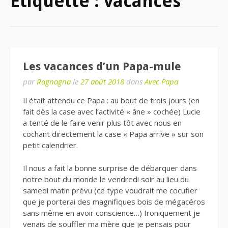
Étiquette : vacances
Les vacances d’un Papa-mule
par
Ragnagna
le
27 août 2018
dans
Avec Papa
Il était attendu ce Papa : au bout de trois jours (en
fait dès la case avec l’activité « âne » cochée) Lucie
a tenté de le faire venir plus tôt avec nous en
cochant directement la case « Papa arrive » sur son
petit calendrier.
Il nous a fait la bonne surprise de débarquer dans
notre bout du monde le vendredi soir au lieu du
samedi matin prévu (ce type voudrait me cocufier
que je porterai des magnifiques bois de mégacéros
sans même en avoir conscience…) Ironiquement je
venais de souffler ma mère que je pensais pour