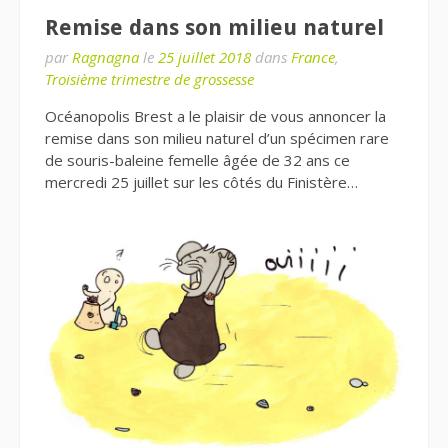
Remise dans son milieu naturel
par
Ragnagna
le
25 juillet 2018
dans
France
,
Troisième trimestre de grossesse
Océanopolis Brest a le plaisir de vous annoncer la
remise dans son milieu naturel d’un spécimen rare
de souris-baleine femelle âgée de 32 ans ce
mercredi 25 juillet sur les côtés du Finistère…