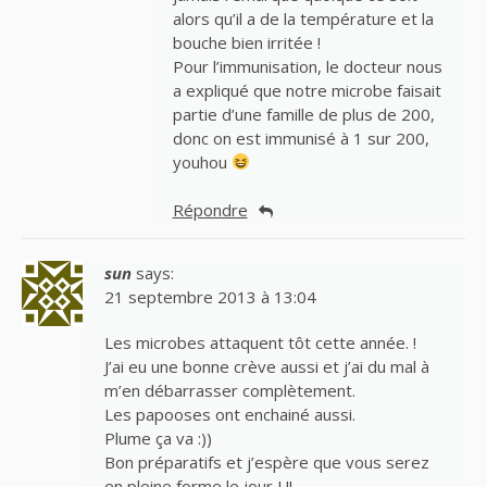
alors qu’il a de la température et la
bouche bien irritée !
Pour l’immunisation, le docteur nous
a expliqué que notre microbe faisait
partie d’une famille de plus de 200,
donc on est immunisé à 1 sur 200,
youhou
Répondre
sun
says:
21 septembre 2013 à 13:04
Les microbes attaquent tôt cette année. !
J’ai eu une bonne crève aussi et j’ai du mal à
m’en débarrasser complètement.
Les papooses ont enchainé aussi.
Plume ça va :))
Bon préparatifs et j’espère que vous serez
en pleine forme le jour J !!