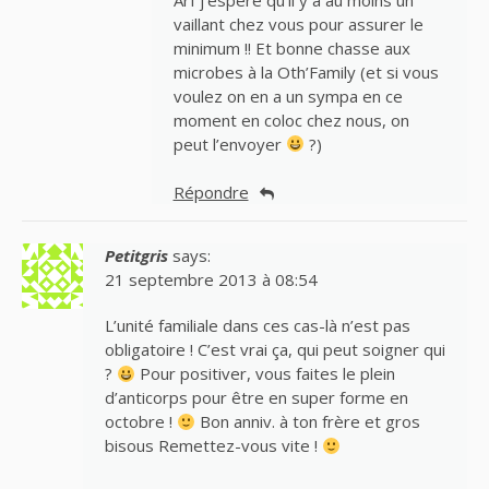
vaillant chez vous pour assurer le
minimum !! Et bonne chasse aux
microbes à la Oth’Family (et si vous
voulez on en a un sympa en ce
moment en coloc chez nous, on
peut l’envoyer
?)
Répondre
Petitgris
says:
21 septembre 2013 à 08:54
L’unité familiale dans ces cas-là n’est pas
obligatoire ! C’est vrai ça, qui peut soigner qui
?
Pour positiver, vous faites le plein
d’anticorps pour être en super forme en
octobre !
Bon anniv. à ton frère et gros
bisous Remettez-vous vite !