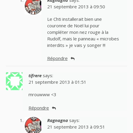
21 septembre 2013 à 09:50
Le Chti installerait bien une
couronne de Noël lui pour
compléter mon nez rouge à la
Rudolf, mais le panneau « microbes
interdits » je vais y songer !!!
Répondre
tifrere
says:
21 septembre 2013 à 01:51
mrouwww <3
Répondre
Ragnagna
says:
21 septembre 2013 à 09:51