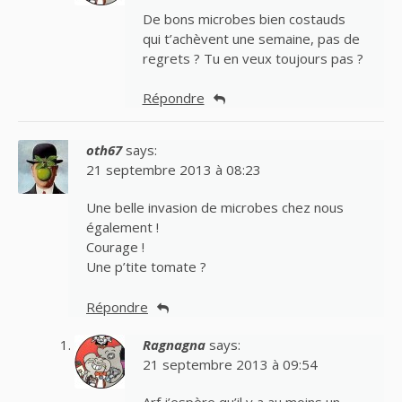
De bons microbes bien costauds
qui t’achèvent une semaine, pas de
regrets ? Tu en veux toujours pas ?
Répondre
oth67
says:
21 septembre 2013 à 08:23
Une belle invasion de microbes chez nous
également !
Courage !
Une p’tite tomate ?
Répondre
Ragnagna
says:
21 septembre 2013 à 09:54
Arf j’espère qu’il y a au moins un