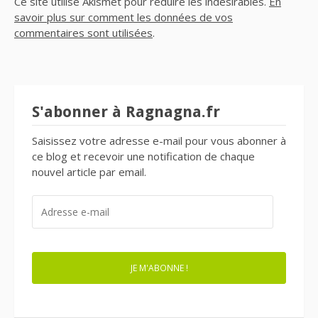
Ce site utilise Akismet pour réduire les indésirables.
En
savoir plus sur comment les données de vos
commentaires sont utilisées
.
S'abonner à Ragnagna.fr
Saisissez votre adresse e-mail pour vous abonner à
ce blog et recevoir une notification de chaque
nouvel article par email.
ADRESSE
E-
MAIL
JE M'ABONNE !