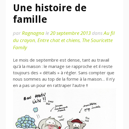
Une histoire de
famille
par
Ragnagna
le
20 septembre 2013
dans
Au fil
du crayon
,
Entre chat et chiens
,
The Souricette
Family
Le mois de septembre est dense, tant au travail
qu’à la maison : le mariage se rapproche et il reste
toujours des « détails » à régler. Sans compter que
nous sommes au top de la forme à la maison… Il n’y
en a pas un pour en rattraper l’autre !!