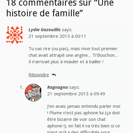
18 commentaires sur “Une
histoire de famille”
Lydie Gazouillis
says:
21 septembre 2013 à 00:11
Tu vas rire (ou pas), mais mon tout premier
chat avait attrapé une angine… Ti’Bouchon…
Il n’arrivait plus à miauler et à bailler !
Répondre
Ragnagna
says:
21 septembre 2013 à 09:49
J’en avais jamais entendu parler moi
! Plume n’est pas aphone lui (ça doit
être bizarre de voir son chat
aphone !), en fait il va très bien si ce
n’est qu’il a des difficultés pour