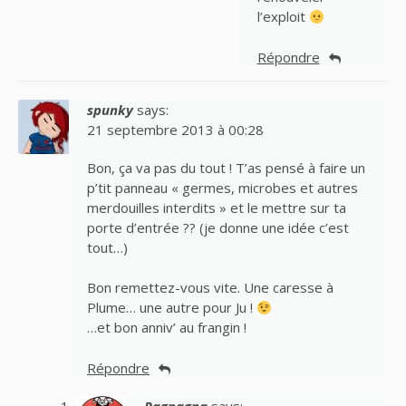
l’exploit
Répondre
spunky
says:
21 septembre 2013 à 00:28
Bon, ça va pas du tout ! T’as pensé à faire un
p’tit panneau « germes, microbes et autres
merdouilles interdits » et le mettre sur ta
porte d’entrée ?? (je donne une idée c’est
tout…)
Bon remettez-vous vite. Une caresse à
Plume… une autre pour Ju !
…et bon anniv’ au frangin !
Répondre
Ragnagna
says: