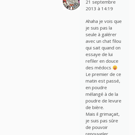
21 septembre
2013 à 14:19
Ahaha je vois que
je suis pas la
seule à galérer
avec un chat filou
qui sait quand on
essaye de lui
refiler en douce
des médocs
Le premier de ce
matin est passé,
en poudre
mélangé à de la
poudre de levure
de bière.
Mais il grimaçait,
je suis pas sûre
de pouvoir
renouveler