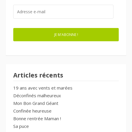
ADRESSE
E-
MAIL
JE M'ABONNE !
Articles récents
19 ans avec vents et marées
Déconfinés malheureux
Mon Bon Grand Géant
Confinée heureuse
Bonne rentrée Maman !
Sa puce