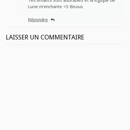
Tes enfants sont adorables et la logique de
Lucie m’enchante <3 Bisous
Répondre
LAISSER UN COMMENTAIRE