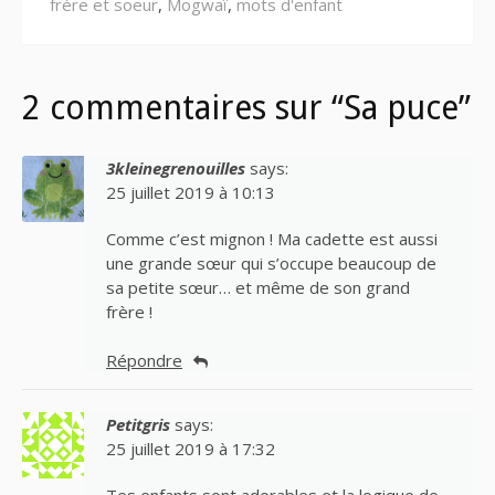
frère et soeur
,
Mogwaï
,
mots d'enfant
2 commentaires sur “Sa puce”
3kleinegrenouilles
says:
25 juillet 2019 à 10:13
Comme c’est mignon ! Ma cadette est aussi
une grande sœur qui s’occupe beaucoup de
sa petite sœur… et même de son grand
frère !
Répondre
Petitgris
says:
25 juillet 2019 à 17:32