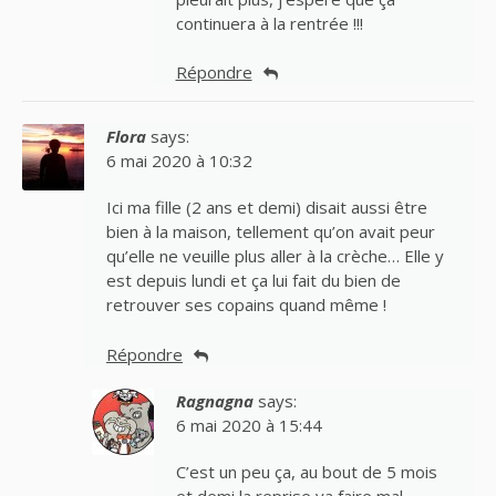
continuera à la rentrée !!!
Répondre
Flora
says:
6 mai 2020 à 10:32
Ici ma fille (2 ans et demi) disait aussi être
bien à la maison, tellement qu’on avait peur
qu’elle ne veuille plus aller à la crèche… Elle y
est depuis lundi et ça lui fait du bien de
retrouver ses copains quand même !
Répondre
Ragnagna
says:
6 mai 2020 à 15:44
C’est un peu ça, au bout de 5 mois
et demi la reprise va faire mal…