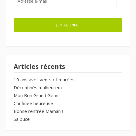
E-
MAIL
JE M'ABONNE !
Articles récents
19 ans avec vents et marées
Déconfinés malheureux
Mon Bon Grand Géant
Confinée heureuse
Bonne rentrée Maman !
Sa puce