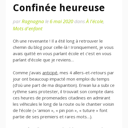
Confinée heureuse
par
Ragnagna
le
6 mai 2020
dans
À l'école
,
Mots d'enfant
Oh une revenante ! Il a été long à retrouver le
chemin du blog pour celle-là ! Ironiquement, je vous
avais quitté en vous parlant école et c’est en vous
parlant d’école que je reviens…
Comme j’avais
anticipé
, mes 4 allers-et-retours par
jour ont beaucoup impacté mon emploi du temps
(d’où une part de ma disparition). Erwan lui a subi ce
rythme sans protester, il trouvait son compte dans
ces heures de promenades citadines en admirant
les véhicules le long de la route ou le chantier voisin
de l’école (« ‘amion », « pin pon », « tuture » font
partie de ses premiers et rares mots…).