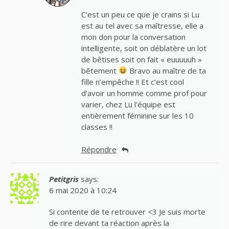
C’est un peu ce que je crains si Lu
est au tel avec sa maîtresse, elle a
mon don pour la conversation
intelligente, soit on déblatère un lot
de bêtises soit on fait « euuuuuh »
bêtement
Bravo au maître de ta
fille n’empêche !! Et c’est cool
d’avoir un homme comme prof pour
varier, chez Lu l’équipe est
entièrement féminine sur les 10
classes !!
Répondre
Petitgris
says:
6 mai 2020 à 10:24
Si contente de te retrouver <3 Je suis morte
de rire devant ta réaction après la