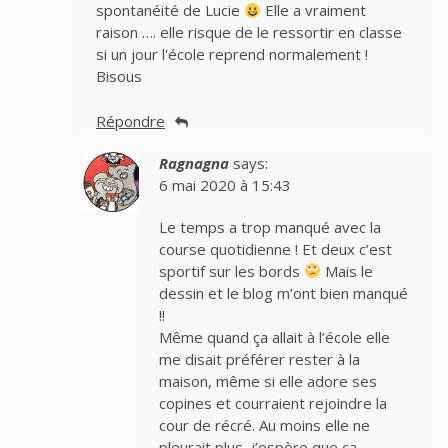
spontanéité de Lucie
Elle a vraiment
raison …. elle risque de le ressortir en classe
si un jour l'école reprend normalement !
Bisous
Répondre
Ragnagna
says:
6 mai 2020 à 15:43
Le temps a trop manqué avec la
course quotidienne ! Et deux c’est
sportif sur les bords
Mais le
dessin et le blog m’ont bien manqué
!!
Même quand ça allait à l’école elle
me disait préférer rester à la
maison, même si elle adore ses
copines et courraient rejoindre la
cour de récré. Au moins elle ne
pleurait plus, j’espère que ça