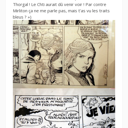
Thorgal ! Le Chti aurait dû venir voir ! Par contre
Mirliton ça ne me parle pas, mais t’as vu les traits
bleus ? »)