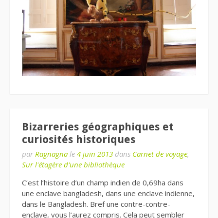
Bizarreries géographiques et
curiosités historiques
par
Ragnagna
le
4 juin 2013
dans
Carnet de voyage
,
Sur l'étagère d'une bibliothèque
C’est l’histoire d’un champ indien de 0,69ha dans
une enclave bangladesh, dans une enclave indienne,
dans le Bangladesh. Bref une contre-contre-
enclave, vous l’aurez compris. Cela peut sembler