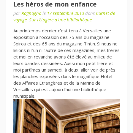
Les héros de mon enfance
par
Ragnagna
le
17 septembre 2013
dans
Carnet de
voyage
,
Sur l'étagère d'une bibliothèque
Au printemps dernier c’est tenu à Versailles une
exposition à l’occasion des 75 ans du magazine
Spirou et des 65 ans du magazine Tintin. Si nous ne
lisions ni l’un ni l’autre de ces magazines, mes frères
et moi en revanche avons été élevé au milieu de
leurs bandes dessinées. Aussi mon petit frère et
moi partîmes un samedi, à deux, aller voir de près
les planches exposées dans le magnifique Hôtel
des Affaires Étrangères et de la Marine de
Versailles qui est aujourd’hui une bibliothèque
municipale.