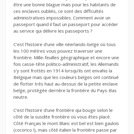
être une bonne blague mais pour les habitants de
ces enclaves oubliés, ce sont des difficultés
administratives impossibles. Comment avoir un
passeport quand il faut un passeport pour accéder
au service qui délivre les passeports ?
C’est l’histoire d’une ville néerlando-belge où tous
les 100 mètres vous pouvez traverser une
frontière. Mille-feuilles géographique et encore une
fois casse-tête politico-administratif, les Allemands
s’y sont frottés en 1914 lorsqu’ils ont envahis la
Belgique mais que les couleurs belges ont continué
de flotter très haut au-dessus de la petite enclave
belge, protégée derrière la frontière du Pays-Bas
neutre.
C’est l’histoire d’une frontière qui bouge selon le
côté de la susdite frontière où vous êtes placé.
Côté Français le mont Blanc est bel est bien gaulois
(cocorico !), mais côté italien la frontière passe par