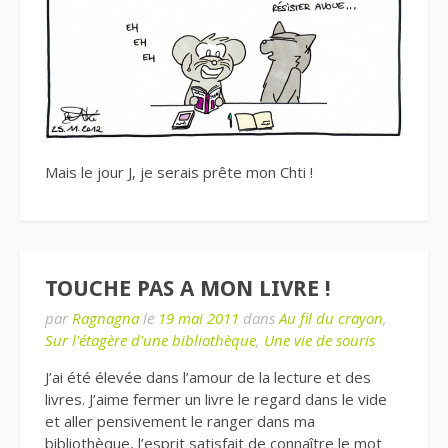
Mais le jour J, je serais prête mon Chti !
TOUCHE PAS A MON LIVRE !
par
Ragnagna
le
19 mai 2011
dans
Au fil du crayon
,
Sur l'étagère d'une bibliothèque
,
Une vie de souris
J’ai été élevée dans l’amour de la lecture et des
livres. J’aime fermer un livre le regard dans le vide
et aller pensivement le ranger dans ma
bibliothèque, l’esprit satisfait de connaître le mot