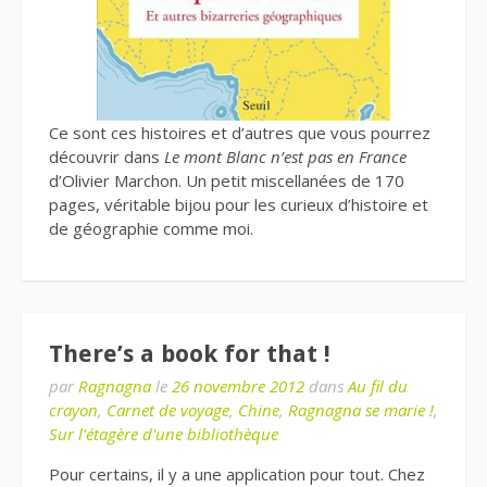
Ce sont ces histoires et d’autres que vous pourrez
découvrir dans
Le mont Blanc n’est pas en France
d’Olivier Marchon. Un petit miscellanées de 170
pages, véritable bijou pour les curieux d’histoire et
de géographie comme moi.
There’s a book for that !
par
Ragnagna
le
26 novembre 2012
dans
Au fil du
crayon
,
Carnet de voyage
,
Chine
,
Ragnagna se marie !
,
Sur l'étagère d'une bibliothèque
Pour certains, il y a une application pour tout. Chez