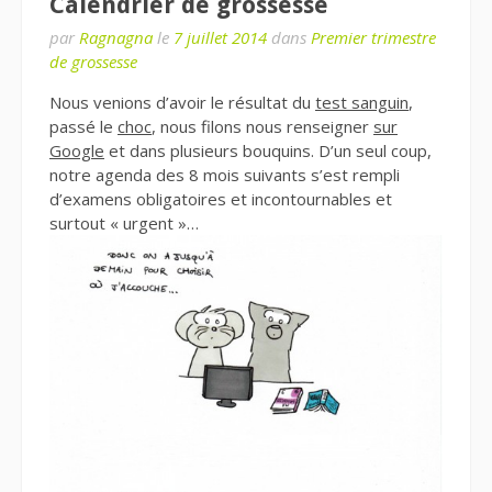
Calendrier de grossesse
par
Ragnagna
le
7 juillet 2014
dans
Premier trimestre
de grossesse
Nous venions d’avoir le résultat du
test sanguin
,
passé le
choc
, nous filons nous renseigner
sur
Google
et dans plusieurs bouquins. D’un seul coup,
notre agenda des 8 mois suivants s’est rempli
d’examens obligatoires et incontournables et
surtout « urgent »…