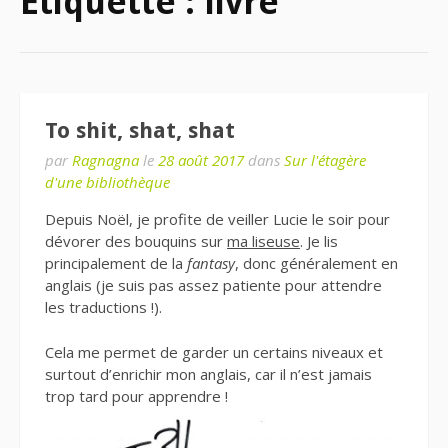
Étiquette : livre
To shit, shat, shat
par
Ragnagna
le
28 août 2017
dans
Sur l'étagère
d'une bibliothèque
Depuis Noël, je profite de veiller Lucie le soir pour
dévorer des bouquins sur
ma liseuse
. Je lis
principalement de la
fantasy
, donc généralement en
anglais (je suis pas assez patiente pour attendre
les traductions !).
Cela me permet de garder un certains niveaux et
surtout d’enrichir mon anglais, car il n’est jamais
trop tard pour apprendre !