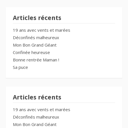
Articles récents
19 ans avec vents et marées
Déconfinés malheureux
Mon Bon Grand Géant
Confinée heureuse
Bonne rentrée Maman !
Sa puce
Articles récents
19 ans avec vents et marées
Déconfinés malheureux
Mon Bon Grand Géant