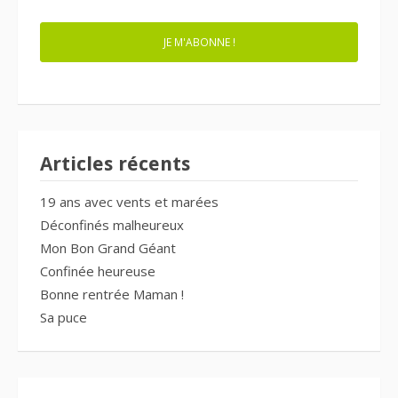
JE M'ABONNE !
Articles récents
19 ans avec vents et marées
Déconfinés malheureux
Mon Bon Grand Géant
Confinée heureuse
Bonne rentrée Maman !
Sa puce