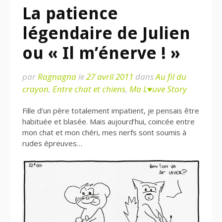
La patience
légendaire de Julien
ou « Il m’énerve ! »
par
Ragnagna
le
27 avril 2011
dans
Au fil du
crayon
,
Entre chat et chiens
,
Ma L♥uve Story
Fille d’un père totalement impatient, je pensais être
habituée et blasée. Mais aujourd’hui, coincée entre
mon chat et mon chéri, mes nerfs sont soumis à
rudes épreuves…