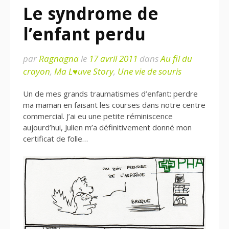
Le syndrome de
l’enfant perdu
par
Ragnagna
le
17 avril 2011
dans
Au fil du
crayon
,
Ma L♥uve Story
,
Une vie de souris
Un de mes grands traumatismes d’enfant: perdre
ma maman en faisant les courses dans notre centre
commercial. J’ai eu une petite réminiscence
aujourd’hui, Julien m’a définitivement donné mon
certificat de folle…