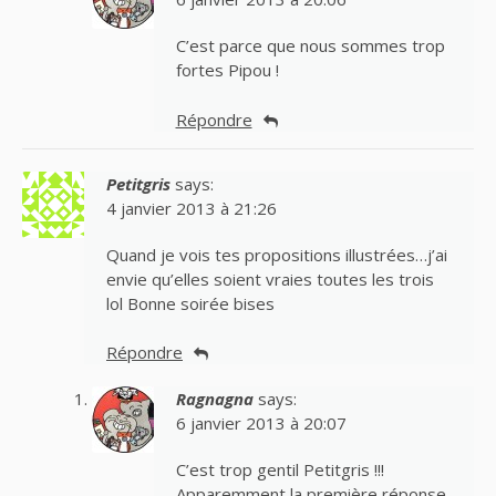
C’est parce que nous sommes trop
fortes Pipou !
Répondre
Petitgris
says:
4 janvier 2013 à 21:26
Quand je vois tes propositions illustrées…j’ai
envie qu’elles soient vraies toutes les trois
lol Bonne soirée bises
Répondre
Ragnagna
says:
6 janvier 2013 à 20:07
C’est trop gentil Petitgris !!!
Apparemment la première réponse