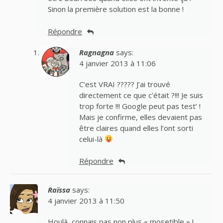
Sinon la première solution est la bonne !
Répondre
Ragnagna
says:
4 janvier 2013 à 11:06
C’est VRAI ????? J’ai trouvé
directement ce que c’était ?!!! Je suis
trop forte !!! Google peut pas test’ !
Mais je confirme, elles devaient pas
être claires quand elles l’ont sorti
celui-là
Répondre
Raïssa
says:
4 janvier 2013 à 11:50
Houlà, connais pas non plus « mosetible » !