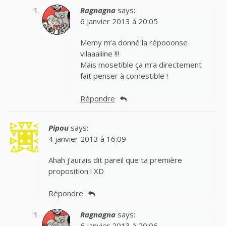
Ragnagna
says:
6 janvier 2013 à 20:05
Memy m’a donné la répooonse
vilaaaiiine !!!
Mais mosetible ça m’a directement
fait penser à comestible !
Répondre
Pipou
says:
4 janvier 2013 à 16:09
Ahah j’aurais dit pareil que ta première
proposition ! XD
Répondre
Ragnagna
says:
6 janvier 2013 à 20:06