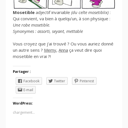
Mosetible
adjectif invariable
(du celte mosetiblix)
:
Qui convient, va bien à quelqu’un, à son physique :
Une robe mosetible
.
Synonymes : assorti, seyant, mettable
Vous croyez que j’ai trouvé ? Ou vous auriez donné
un autre sens ?
Memy
,
Anna
ça veut dire quoi
mosetible en vrai ?!
Partager :
Facebook
Twitter
Pinterest
E-mail
WordPress:
chargement…