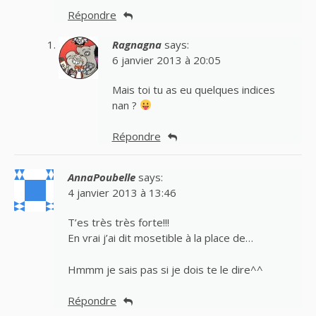
Répondre
Ragnagna
says:
6 janvier 2013 à 20:05
Mais toi tu as eu quelques indices
nan ?
Répondre
AnnaPoubelle
says:
4 janvier 2013 à 13:46
T’es très très forte!!!
En vrai j’ai dit mosetible à la place de…
Hmmm je sais pas si je dois te le dire^^
Répondre