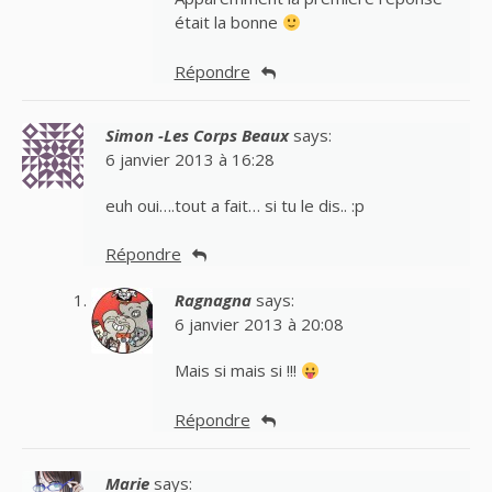
était la bonne
Répondre
Simon -Les Corps Beaux
says:
6 janvier 2013 à 16:28
euh oui….tout a fait… si tu le dis.. :p
Répondre
Ragnagna
says:
6 janvier 2013 à 20:08
Mais si mais si !!!
Répondre
Marie
says: