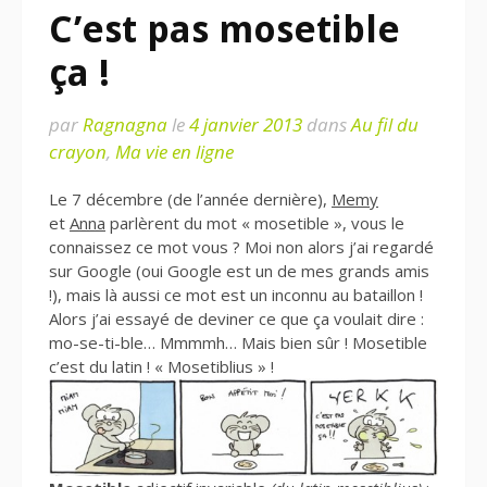
C’est pas mosetible
ça !
par
Ragnagna
le
4 janvier 2013
dans
Au fil du
crayon
,
Ma vie en ligne
Le 7 décembre (de l’année dernière),
Memy
et
Anna
parlèrent du mot « mosetible », vous le
connaissez ce mot vous ? Moi non alors j’ai regardé
sur Google (oui Google est un de mes grands amis
!), mais là aussi ce mot est un inconnu au bataillon !
Alors j’ai essayé de deviner ce que ça voulait dire :
mo-se-ti-ble… Mmmmh… Mais bien sûr ! Mosetible
c’est du latin ! « Mosetiblius » !