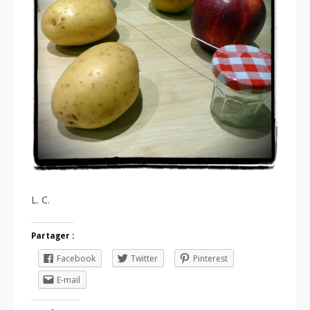
L. C.
Partager :
Facebook
Twitter
Pinterest
E-mail