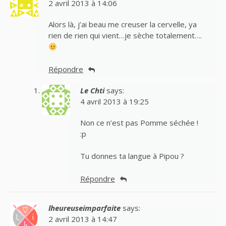
2 avril 2013 à 14:06
Alors là, j’ai beau me creuser la cervelle, ya
rien de rien qui vient…je sèche totalement….
Répondre
Le Chti
says:
4 avril 2013 à 19:25
Non ce n’est pas Pomme séchée !
:p
Tu donnes ta langue à Pipou ?
Répondre
lheureuseimparfaite
says:
2 avril 2013 à 14:47