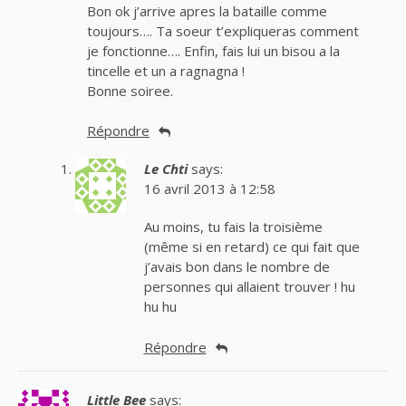
Bon ok j’arrive apres la bataille comme
toujours…. Ta soeur t’expliqueras comment
je fonctionne…. Enfin, fais lui un bisou a la
tincelle et un a ragnagna !
Bonne soiree.
Répondre
Le Chti
says:
16 avril 2013 à 12:58
Au moins, tu fais la troisième
(même si en retard) ce qui fait que
j’avais bon dans le nombre de
personnes qui allaient trouver ! hu
hu hu
Répondre
Little Bee
says: