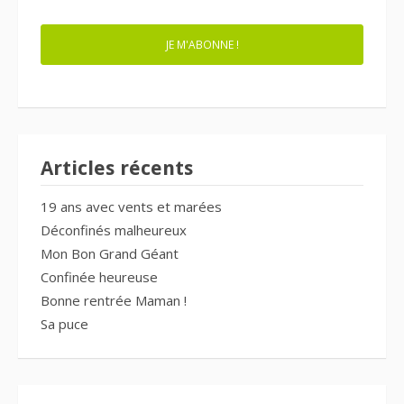
JE M'ABONNE !
Articles récents
19 ans avec vents et marées
Déconfinés malheureux
Mon Bon Grand Géant
Confinée heureuse
Bonne rentrée Maman !
Sa puce