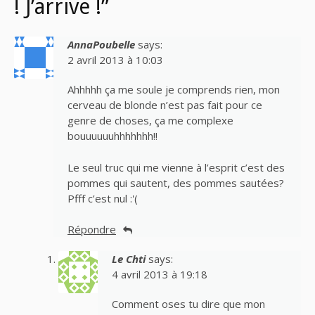
! J’arrive !”
AnnaPoubelle
says:
2 avril 2013 à 10:03
Ahhhhh ça me soule je comprends rien, mon
cerveau de blonde n’est pas fait pour ce
genre de choses, ça me complexe
bouuuuuuhhhhhhh!!
Le seul truc qui me vienne à l’esprit c’est des
pommes qui sautent, des pommes sautées?
Pfff c’est nul :'(
Répondre
Le Chti
says:
4 avril 2013 à 19:18
Comment oses tu dire que mon