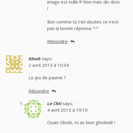
image est nulle !!! Non mais dis donc
!
Bon comme tu t’en doutes ce n’est
pas la bonne réponse ^^’
Répondre
Gloob
says:
2 avril 2013 à 10:34
Le jeu de paume ?
Répondre
Le Chti
says:
4 avril 2013 à 19:19
Ouais Gloob, tu as bien gloobulé !