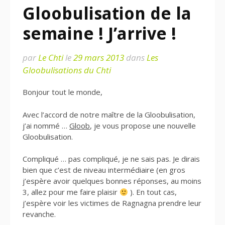
Gloobulisation de la
semaine ! J’arrive !
par
Le Chti
le
29 mars 2013
dans
Les
Gloobulisations du Chti
Bonjour tout le monde,
Avec l’accord de notre maître de la Gloobulisation,
j’ai nommé …
Gloob
, je vous propose une nouvelle
Gloobulisation.
Compliqué … pas compliqué, je ne sais pas. Je dirais
bien que c’est de niveau intermédiaire (en gros
j’espère avoir quelques bonnes réponses, au moins
3, allez pour me faire plaisir
). En tout cas,
j’espère voir les victimes de Ragnagna prendre leur
revanche.