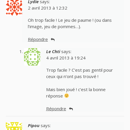
Lydie
says:
2 avril 2013 à 12:32
Oh trop facile ! Le jeu de paume ! (ou dans
l’image, jeu de pommes…).
Répondre
Le Chti
says:
4 avril 2013 à 19:24
Trop facile ? C’est pas gentil pour
ceux qui n’ont pas trouvé !
Mais bien joué ! c’est la bonne
réponse
Répondre
Pipou
says: