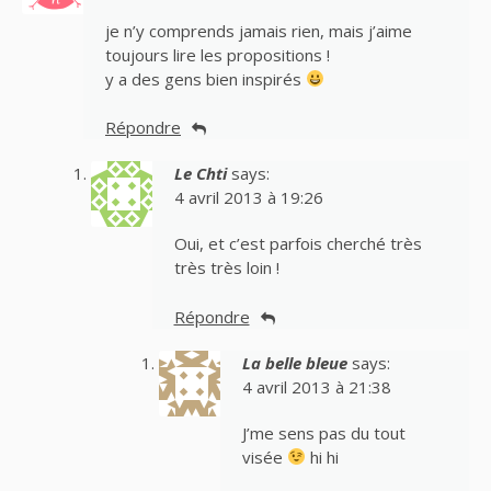
je n’y comprends jamais rien, mais j’aime
toujours lire les propositions !
y a des gens bien inspirés
Répondre
Le Chti
says:
4 avril 2013 à 19:26
Oui, et c’est parfois cherché très
très très loin !
Répondre
La belle bleue
says:
4 avril 2013 à 21:38
J’me sens pas du tout
visée
hi hi