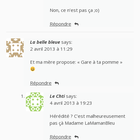
Non, ce n’est pas ça ;o)
Répondre
La belle bleue
says:
2 avril 2013 à 11:29
Et ma mère propose: « Gare à ta pomme »
Répondre
Le Chti
says:
4 avril 2013 à 19:23
Hérédité ? C’est malheureusement
pas çà Madame LaMamanBleu
Répondre