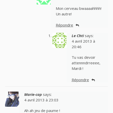
Mon cerveau bwaaaahhhh!
Un autre!
Répondre
Le Chti
says:
4 avril 2013 à
20:46
Tu vas devoir
attennndrreeee,
Mardi !
Répondre
Marie-cap
says:
4 avril 2013 à 23:03
Ah ah jeu de paume !