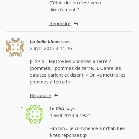
C’était dur ou c’est venu
directement ?
Répondre
La belle bleue
says:
2 avril 2013 à 11:26
JE SAIS !! Mettre les pommes à terre ?
(pommes… pommes de terre…). Genre les
patates parlent et disent: « On va mettre les
pommes à terre ! »
Répondre
Le Chti
says:
4 avril 2013 à 19:21
Hm hm… je commence à m’habituer
à tes réponses :p