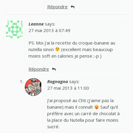
Répondre
Leanne
says:
27 mai 2013 à 07:49
PS: Moi j’ai la recette du croque-banane au
nutella sinon
(excellent mais beaucoup
moins soft en calories je pense ;-p )
Répondre
Ragnagna
says:
27 mai 2013 à 11:00
J’ai proposé au Chti (j’aime pas la
banane) mais il connaît
Sauf qu’il
préfère avec un carré de chocolat à
la place du Nutella pour faire moins
sucré.