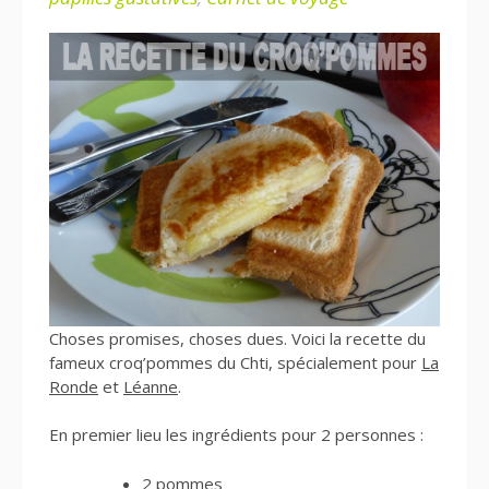
Choses promises, choses dues. Voici la recette du
fameux croq’pommes du Chti, spécialement pour
La
Ronde
et
Léanne
.
En premier lieu les ingrédients pour 2 personnes :
2 pommes