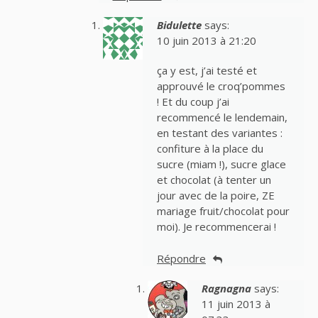
Bidulette
says:
10 juin 2013 à 21:20
ça y est, j’ai testé et
approuvé le croq’pommes
! Et du coup j’ai
recommencé le lendemain,
en testant des variantes :
confiture à la place du
sucre (miam !), sucre glace
et chocolat (à tenter un
jour avec de la poire, ZE
mariage fruit/chocolat pour
moi). Je recommencerai !
Répondre
Ragnagna
says:
11 juin 2013 à