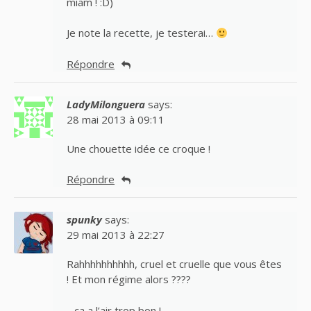
miam ! :D)
Je note la recette, je testerai…
Répondre
LadyMilonguera
says:
28 mai 2013 à 09:11
Une chouette idée ce croque !
Répondre
spunky
says:
29 mai 2013 à 22:27
Rahhhhhhhhhh, cruel et cruelle que vous êtes
! Et mon régime alors ????
…ça a l’air trop bon !