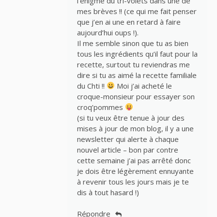
l’énigme du tri-volets dans une de
mes brèves !! (ce qui me fait penser
que j’en ai une en retard à faire
aujourd’hui oups !).
Il me semble sinon que tu as bien
tous les ingrédients qu’il faut pour la
recette, surtout tu reviendras me
dire si tu as aimé la recette familiale
du Chti !!
Moi j’ai acheté le
croque-monsieur pour essayer son
croq’pommes
(si tu veux être tenue à jour des
mises à jour de mon blog, il y a une
newsletter qui alerte à chaque
nouvel article – bon par contre
cette semaine j’ai pas arrêté donc
je dois être légèrement ennuyante
à revenir tous les jours mais je te
dis à tout hasard !)
Répondre