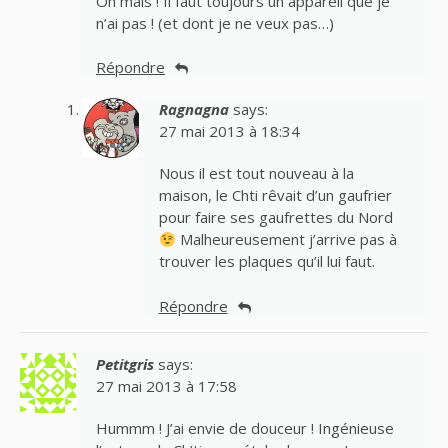
Oh mais ! Il faut toujours un appareil que je
n’ai pas ! (et dont je ne veux pas…)
Répondre
Ragnagna
says:
27 mai 2013 à 18:34
Nous il est tout nouveau à la
maison, le Chti rêvait d’un gaufrier
pour faire ses gaufrettes du Nord
Malheureusement j’arrive pas à
trouver les plaques qu’il lui faut.
Répondre
Petitgris
says:
27 mai 2013 à 17:58
Hummm ! J’ai envie de douceur ! Ingénieuse