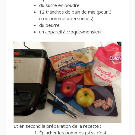
du sucre en poudre
12 tranches de pain de mie (pour 3
croq’pommes/personnes)
du beurre
un appareil à croque-monsieur
Et en second la préparation de la recette :
Éplucher les pommes (si si, c’est