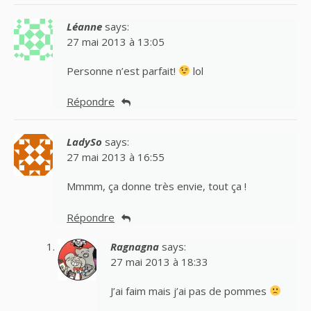
Léanne
says:
27 mai 2013 à 13:05
Personne n’est parfait!
lol
Répondre
LadySo
says:
27 mai 2013 à 16:55
Mmmm, ça donne très envie, tout ça !
Répondre
Ragnagna
says:
27 mai 2013 à 18:33
J’ai faim mais j’ai pas de pommes