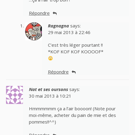
Répondre
Ragnagna
says:
29 mai 2013 à 22:46
C’est très léger pourtant !!
*KOF KOF KOF KOOOOF*
Répondre
Nat et ses oursons
says:
30 mai 2013 à 10:21
Hmmmmmm ça a l’air boooon! (Note pour
moi-même, acheter du pain de mie et des
pommes!!^^)