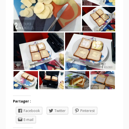
Partager :
Facebook
Twitter
Pinterest
E-mail