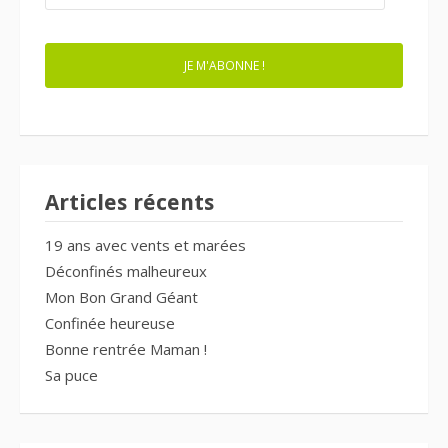
MAIL
JE M'ABONNE !
Articles récents
19 ans avec vents et marées
Déconfinés malheureux
Mon Bon Grand Géant
Confinée heureuse
Bonne rentrée Maman !
Sa puce