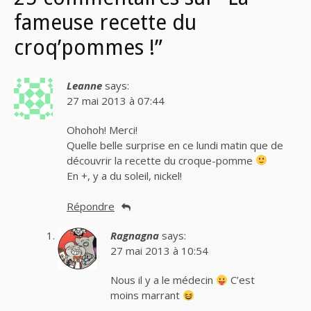
fameuse recette du
croq’pommes !”
Leanne
says:
27 mai 2013 à 07:44
Ohohoh! Merci!
Quelle belle surprise en ce lundi matin que de
découvrir la recette du croque-pomme
En +, y a du soleil, nickel!
Répondre
Ragnagna
says:
27 mai 2013 à 10:54
Nous il y a le médecin
C’est
moins marrant