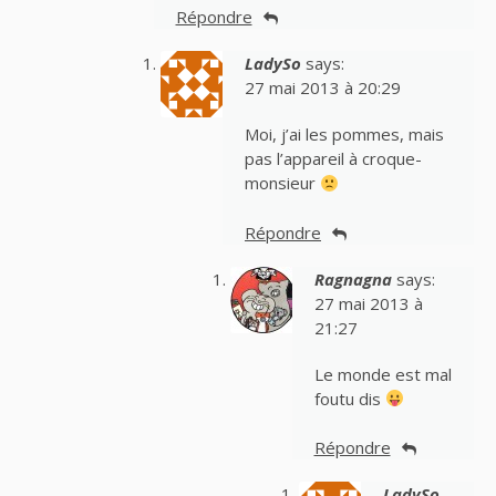
Répondre
LadySo
says:
27 mai 2013 à 20:29
Moi, j’ai les pommes, mais
pas l’appareil à croque-
monsieur
Répondre
Ragnagna
says:
27 mai 2013 à
21:27
Le monde est mal
foutu dis
Répondre
LadySo