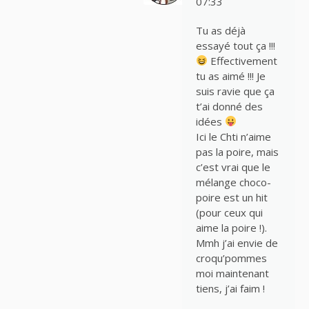
07:33
Tu as déjà
essayé tout ça !!!
Effectivement
tu as aimé !!! Je
suis ravie que ça
t’ai donné des
idées
Ici le Chti n’aime
pas la poire, mais
c’est vrai que le
mélange choco-
poire est un hit
(pour ceux qui
aime la poire !).
Mmh j’ai envie de
croqu’pommes
moi maintenant
tiens, j’ai faim !