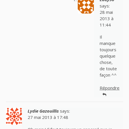
says:
28 mai
2013 à
11:44
Il
manque
toujours
quelque
chose,
de toute
façon ^^
Répondre
Lydie Gazouillis
says:
27 mai 2013 à 17:48