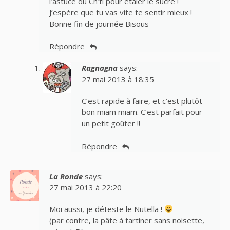
l’astuce du Ch’ti pour étaler le sucre !
J’espère que tu vas vite te sentir mieux !
Bonne fin de journée Bisous
Répondre
Ragnagna
says:
27 mai 2013 à 18:35
C’est rapide à faire, et c’est plutôt
bon miam miam. C’est parfait pour
un petit goûter !!
Répondre
La Ronde
says:
27 mai 2013 à 22:20
Moi aussi, je déteste le Nutella !
(par contre, la pâte à tartiner sans noisette,