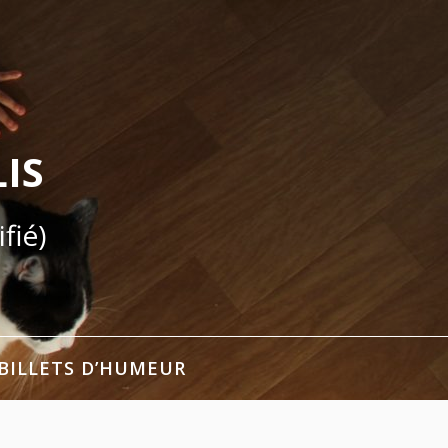
IS
fié)
BILLETS D’HUMEUR