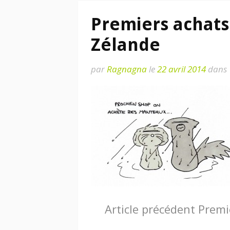
Premiers achats
Zélande
par
Ragnagna
le
22 avril 2014
dans
Lire
Article précédent
Premie
la