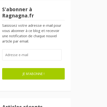
S'abonner à
Ragnagna.fr
Saisissez votre adresse e-mail pour
vous abonner à ce blog et recevoir
une notification de chaque nouvel
article par email.
ADRESSE
E-
MAIL
JE M'ABONNE !