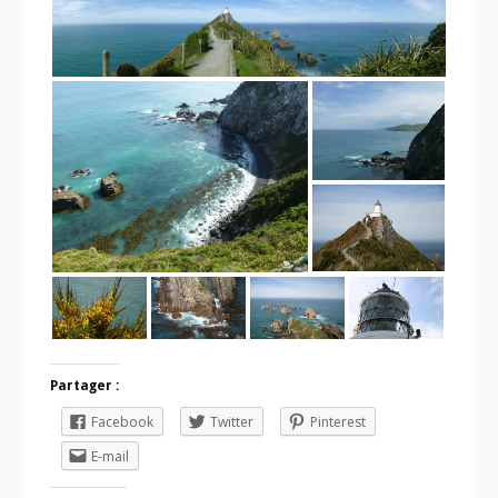
Partager :
Facebook
Twitter
Pinterest
E-mail