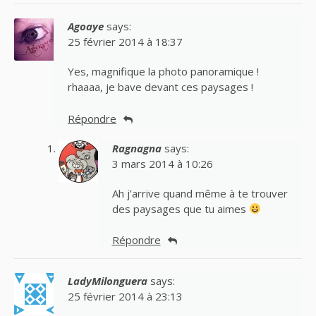
Agoaye
says:
25 février 2014 à 18:37
Yes, magnifique la photo panoramique !
rhaaaa, je bave devant ces paysages !
Répondre
Ragnagna
says:
3 mars 2014 à 10:26
Ah j’arrive quand même à te trouver
des paysages que tu aimes
Répondre
LadyMilonguera
says:
25 février 2014 à 23:13