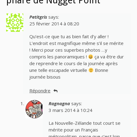
phare de Nugget Point”
Petitgris
says:
25 février 2014 à 08:20
Qu’est-ce que tu as bien fait d’y aller !
L’endroit est magnifique même s’il se mérite
! Merci pour ces superbes photos …y
compris les panoramiques !
ça va être dur
de reprendre le cours de la journée après
une telle escapade virtuelle
Bonne
journée bisous
Répondre
Ragnagna
says:
3 mars 2014 à 10:24
La Nouvelle-Zélande tout court se
mérite pour un Français
métropolitain, parce que c’est loin