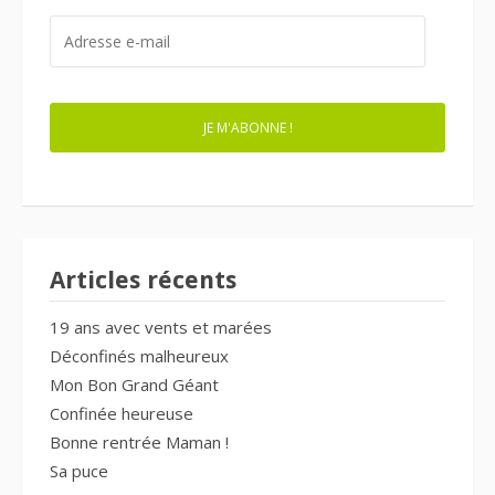
ADRESSE
E-
MAIL
JE M'ABONNE !
Articles récents
19 ans avec vents et marées
Déconfinés malheureux
Mon Bon Grand Géant
Confinée heureuse
Bonne rentrée Maman !
Sa puce