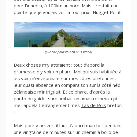
pour Dunedin, à 100km au nord. Mais il restait une
pointe que je voulais voir à tout prix : Nugget Point.
(clic clic pour voir en plus grand)
Deux choses m’y attiraient : tout d’abord la
promesse d’y voir un phare. Moi qui suis habituée à
les voir m’environnant sur mes côtes bretonnes,
leur quasi-absence en comparaison sur la côté néo-
zélandaise m’intriguait. Et ce phare, d’après la
photo du guide, surplombait un amas rocheux qui
me rappelait étrangement mes
Tas de Pois
breton
!
Mais pour y arriver, il faut d’abord marcher pendant
une vingtaine de minutes sur un chemin à bord de