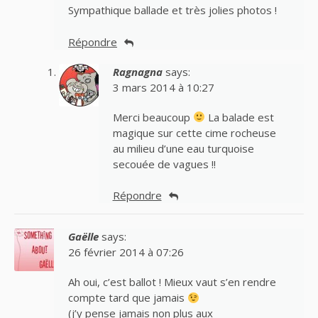
Sympathique ballade et très jolies photos !
Répondre
Ragnagna
says:
3 mars 2014 à 10:27
Merci beaucoup
La balade est
magique sur cette cime rocheuse
au milieu d’une eau turquoise
secouée de vagues !!
Répondre
Gaëlle
says:
26 février 2014 à 07:26
Ah oui, c’est ballot ! Mieux vaut s’en rendre
compte tard que jamais
(j’y pense jamais non plus aux