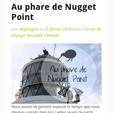
Au phare de Nugget
Point
par
Ragnagna
le
25 février 2014
dans
Carnet de
voyage
,
Nouvelle-Zélande
Nous avions largement explosé le temps que nous
devions passer dans les Caitlins avant de partir