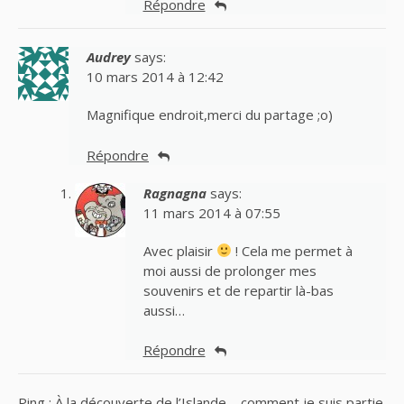
Répondre
Audrey
says:
10 mars 2014 à 12:42
Magnifique endroit,merci du partage ;o)
Répondre
Ragnagna
says:
11 mars 2014 à 07:55
Avec plaisir
! Cela me permet à
moi aussi de prolonger mes
souvenirs et de repartir là-bas
aussi…
Répondre
Ping :
À la découverte de l’Islande – comment je suis partie