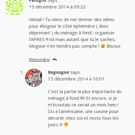
Petitgris
says:
15 décembre 2014 à 09:22
Génial ! Tu viens de me donner des idées
pour éloigner le côté éphémère ( donc
déprimant ) du ménage à fond : organiser
l’APRES !!! lol mais autant que tu le saches,
Mogwaï n’en tiendra pas compte !
Bisous
Répondre
Ragnagna
says:
15 décembre 2014 à 10:07
C’est la partie la plus importante du
ménage à fond !!!!! Et encore, si je
m’écoutais ce serait un mois hein !
Ou à l’américaine, une cuisine pour
décorer chez soi et resto tous les
jours !!!