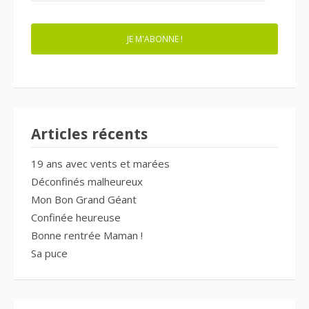
MAIL
JE M'ABONNE !
Articles récents
19 ans avec vents et marées
Déconfinés malheureux
Mon Bon Grand Géant
Confinée heureuse
Bonne rentrée Maman !
Sa puce