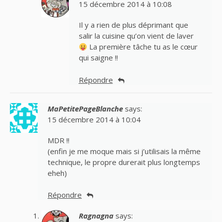
15 décembre 2014 à 10:08
Il y a rien de plus déprimant que
salir la cuisine qu’on vient de laver
La première tâche tu as le cœur
qui saigne !!
Répondre
MaPetitePageBlanche
says:
15 décembre 2014 à 10:04
MDR !!
(enfin je me moque mais si j’utilisais la même
technique, le propre durerait plus longtemps
eheh)
Répondre
Ragnagna
says: