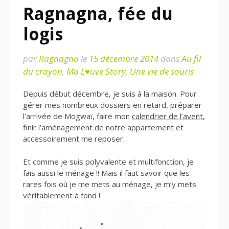
Ragnagna, fée du
logis
par
Ragnagna
le
15 décembre 2014
dans
Au fil
du crayon
,
Ma L♥uve Story
,
Une vie de souris
Depuis début décembre, je suis à la maison. Pour
gérer mes nombreux dossiers en retard, préparer
l’arrivée de Mogwaï, faire mon
calendrier de l’avent
,
finir l’aménagement de notre appartement et
accessoirement me reposer.
Et comme je suis polyvalente et multifonction, je
fais aussi le ménage !! Mais il faut savoir que les
rares fois où je me mets au ménage, je m’y mets
véritablement à fond !