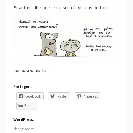
Et autant dire que je ne sur-réagis pas du tout… !
Jaaaaa-maaaaiiis !
Partager :
Facebook
Twitter
Pinterest
E-mail
WordPress:
chargement…