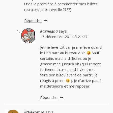
! t’es la première à commenter mes billets
(ou alors je te réveille ????)
Répondre
Ragnagna
says:
15 décembre 2014 à 21:27
Je me lève tôt car je me lève quand
le Chti part au bureau à 7h
Sauf
certains matins difficiles où je
grasse mat’ jusqu’à 9h (qu’il repère
facilement car quand il vient me
faire son bisou avant de partir, je
réagis à peine
). Je n’arrive pas à
me détendre et me reposer.
Répondre
littlekororo
says: