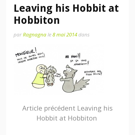
Leaving his Hobbit at
Hobbiton
par
Ragnagna
le
8 mai 2014
dans
Lire
Article précédent
Leaving his
Hobbit at Hobbiton
la
suite