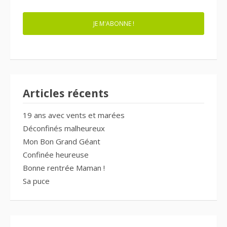
JE M'ABONNE !
Articles récents
19 ans avec vents et marées
Déconfinés malheureux
Mon Bon Grand Géant
Confinée heureuse
Bonne rentrée Maman !
Sa puce