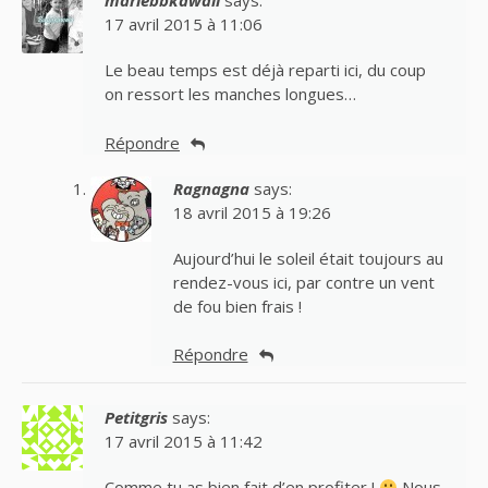
mariebbkawaii
says:
17 avril 2015 à 11:06
Le beau temps est déjà reparti ici, du coup
on ressort les manches longues…
Répondre
Ragnagna
says:
18 avril 2015 à 19:26
Aujourd’hui le soleil était toujours au
rendez-vous ici, par contre un vent
de fou bien frais !
Répondre
Petitgris
says:
17 avril 2015 à 11:42
Comme tu as bien fait d’en profiter !
Nous