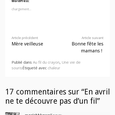
WordPress:
chargement…
Lire
Article précédent
Article suivant
Mère veilleuse
Bonne fête les
la
mamans !
suite
Publié dans
Au fil du crayon
,
Une vie de
souris
Étiqueté avec
chaleur
17 commentaires sur “En avril
ne te découvre pas d’un fil”