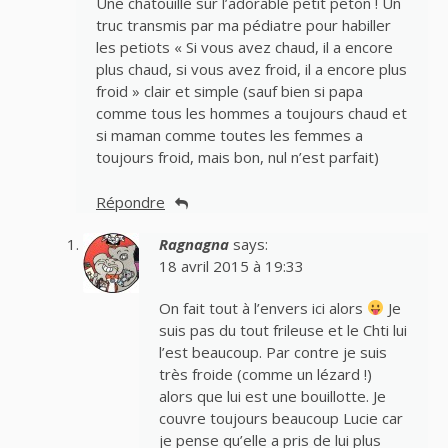
Une chatouille sur l’adorable petit peton ! Un
truc transmis par ma pédiatre pour habiller
les petiots « Si vous avez chaud, il a encore
plus chaud, si vous avez froid, il a encore plus
froid » clair et simple (sauf bien si papa
comme tous les hommes a toujours chaud et
si maman comme toutes les femmes a
toujours froid, mais bon, nul n’est parfait)
Répondre
Ragnagna
says:
18 avril 2015 à 19:33
On fait tout à l’envers ici alors
Je
suis pas du tout frileuse et le Chti lui
l’est beaucoup. Par contre je suis
très froide (comme un lézard !)
alors que lui est une bouillotte. Je
couvre toujours beaucoup Lucie car
je pense qu’elle a pris de lui plus