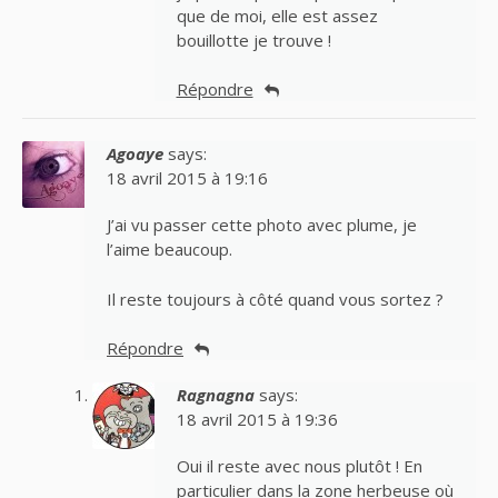
que de moi, elle est assez
bouillotte je trouve !
Répondre
Agoaye
says:
18 avril 2015 à 19:16
J’ai vu passer cette photo avec plume, je
l’aime beaucoup.
Il reste toujours à côté quand vous sortez ?
Répondre
Ragnagna
says:
18 avril 2015 à 19:36
Oui il reste avec nous plutôt ! En
particulier dans la zone herbeuse où