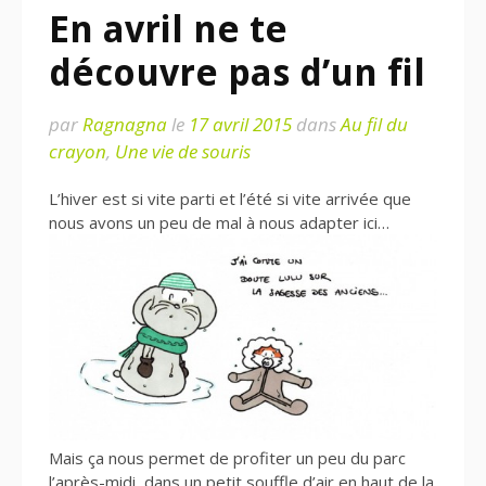
En avril ne te
découvre pas d’un fil
par
Ragnagna
le
17 avril 2015
dans
Au fil du
crayon
,
Une vie de souris
L’hiver est si vite parti et l’été si vite arrivée que
nous avons un peu de mal à nous adapter ici…
Mais ça nous permet de profiter un peu du parc
l’après-midi, dans un petit souffle d’air en haut de la