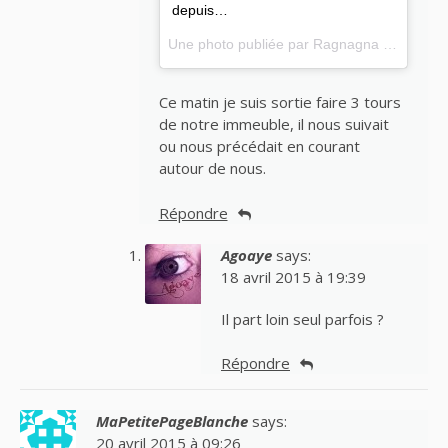
depuis…
Une photo publiée par Ragnagna des Bois Jolis (@ragnagnagram) le
Ce matin je suis sortie faire 3 tours
de notre immeuble, il nous suivait
ou nous précédait en courant
autour de nous.
Répondre
Agoaye
says:
18 avril 2015 à 19:39
Il part loin seul parfois ?
Répondre
MaPetitePageBlanche
says:
20 avril 2015 à 09:26