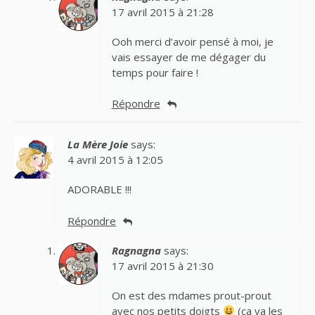
17 avril 2015 à 21:28
Ooh merci d’avoir pensé à moi, je
vais essayer de me dégager du
temps pour faire !
Répondre
La Mère Joie
says:
4 avril 2015 à 12:05
ADORABLE !!!
Répondre
Ragnagna
says:
17 avril 2015 à 21:30
On est des mdames prout-prout
avec nos petits doigts
(ça va les