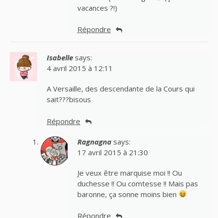
vacances ?!)
Répondre
Isabelle
says:
4 avril 2015 à 12:11
A Versaille, des descendante de la Cours qui
sait???bisous
Répondre
Ragnagna
says:
17 avril 2015 à 21:30
Je veux être marquise moi !! Ou
duchesse !! Ou comtesse !! Mais pas
baronne, ça sonne moins bien
Répondre