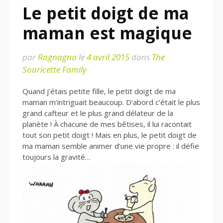
Le petit doigt de ma
maman est magique
par
Ragnagna
le
4 avril 2015
dans
The
Souricette Family
Quand j’étais petite fille, le petit doigt de ma
maman m’intriguait beaucoup. D’abord c’était le plus
grand cafteur et le plus grand délateur de la
planète ! À chacune de mes bêtises, il lui racontait
tout son petit doigt ! Mais en plus, le petit doigt de
ma maman semble animer d’une vie propre : il défie
toujours la gravité…