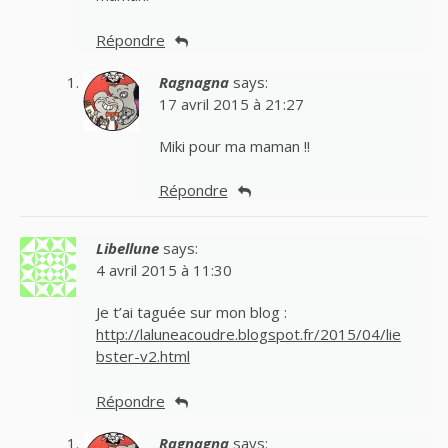
Répondre
Ragnagna
says:
17 avril 2015 à 21:27
Miki pour ma maman !!
Répondre
Libellune
says:
4 avril 2015 à 11:30
Je t’ai taguée sur mon blog :
http://laluneacoudre.blogspot.fr/2015/04/lie
bster-v2.html
Répondre
Ragnagna
says: