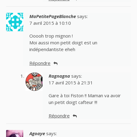
MaPetitePageBlanche
says:
7 avril 2015 à 10:10
Ooooh trop mignon !
Moi aussi mon petit doigt est un
indépendantiste eheh
Répondre
Ragnagna
says:
17 avril 2015 à 21:31
Gare à toi Fiston !! Maman va avoir
un petit doigt cafteur !!!
Répondre
Agoaye
says: