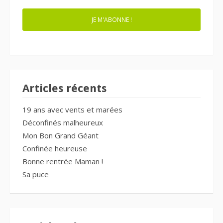
JE M'ABONNE !
Articles récents
19 ans avec vents et marées
Déconfinés malheureux
Mon Bon Grand Géant
Confinée heureuse
Bonne rentrée Maman !
Sa puce