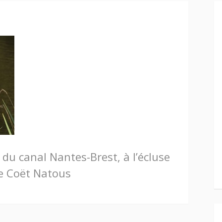
 du canal Nantes-Brest, à l’écluse
e Coët Natous