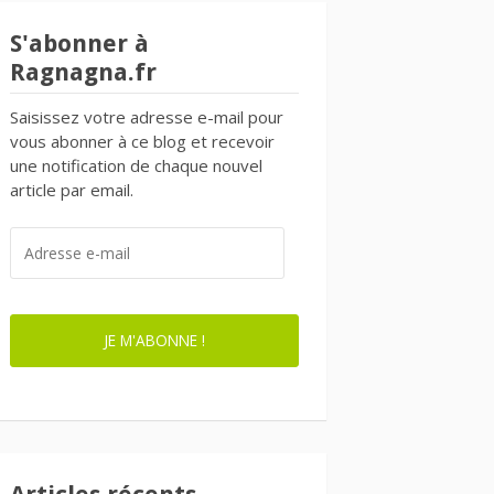
S'abonner à
Ragnagna.fr
Saisissez votre adresse e-mail pour
vous abonner à ce blog et recevoir
une notification de chaque nouvel
article par email.
ADRESSE
E-
MAIL
JE M'ABONNE !