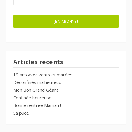
E-
MAIL
JE M'ABONNE !
Articles récents
19 ans avec vents et marées
Déconfinés malheureux
Mon Bon Grand Géant
Confinée heureuse
Bonne rentrée Maman !
Sa puce