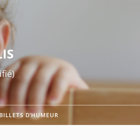
IS
fié)
BILLETS D’HUMEUR