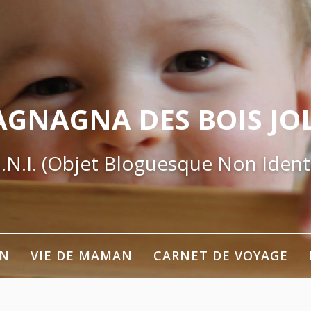
AGNAGNA DES BOIS JOL
.N.I. (Objet Bloguesque Non Identi
ON
VIE DE MAMAN
CARNET DE VOYAGE