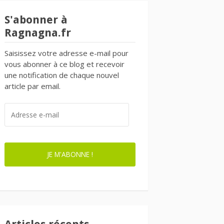
S'abonner à
Ragnagna.fr
Saisissez votre adresse e-mail pour
vous abonner à ce blog et recevoir
une notification de chaque nouvel
article par email.
ADRESSE
E-
MAIL
JE M'ABONNE !