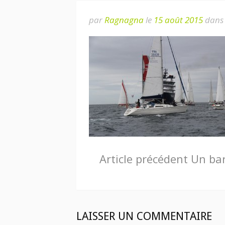
par
Ragnagna
le
15 août 2015
dans
Lire
Article précédent
Un bar
la
suite
LAISSER UN COMMENTAIRE