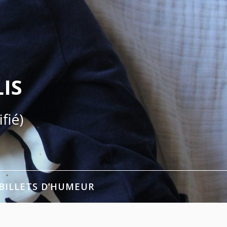
IS
fié)
BILLETS D’HUMEUR