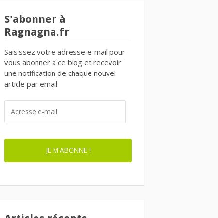
S'abonner à
Ragnagna.fr
Saisissez votre adresse e-mail pour
vous abonner à ce blog et recevoir
une notification de chaque nouvel
article par email.
ADRESSE
E-
MAIL
JE M'ABONNE !