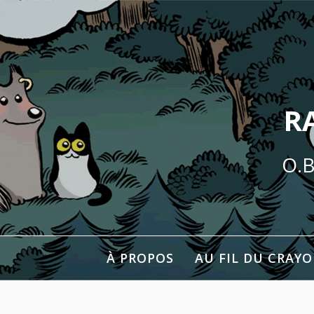
Aller
au
contenu
R
O.B
À PROPOS
AU FIL DU CRAY