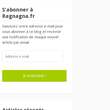
S'abonner à
Ragnagna.fr
Saisissez votre adresse e-mail pour
vous abonner à ce blog et recevoir
une notification de chaque nouvel
article par email.
ADRESSE
E-
MAIL
JE M'ABONNE !