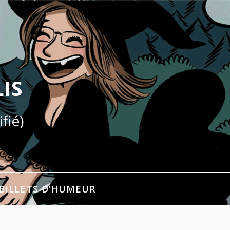
IS
fié)
BILLETS D’HUMEUR