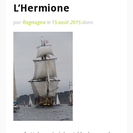
L’Hermione
par
Ragnagna
le
15 août 2015
dans