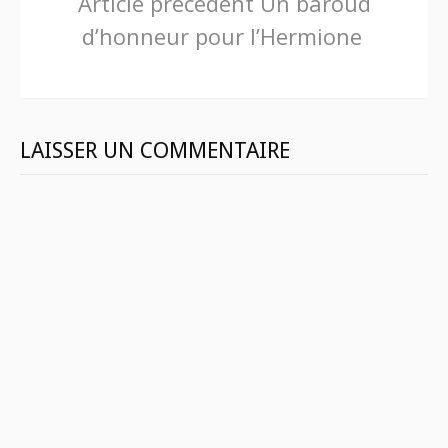
Lire
Article précédent
Un baroud
d’honneur pour l’Hermione
la
suite
LAISSER UN COMMENTAIRE