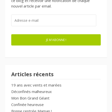
ce blog et recevoir une notification de chaque
nouvel article par email.
ADRESSE
E-
MAIL
JE M'ABONNE !
Articles récents
19 ans avec vents et marées
Déconfinés malheureux
Mon Bon Grand Géant
Confinée heureuse
Bonne rentrée Maman !