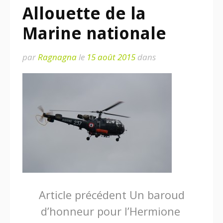
Allouette de la
Marine nationale
par
Ragnagna
le
15 août 2015
dans
Lire
Article précédent
Un baroud
d’honneur pour l’Hermione
la