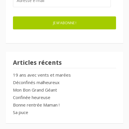
E-
MAIL
JE M'ABONNE !
Articles récents
19 ans avec vents et marées
Déconfinés malheureux
Mon Bon Grand Géant
Confinée heureuse
Bonne rentrée Maman !
Sa puce