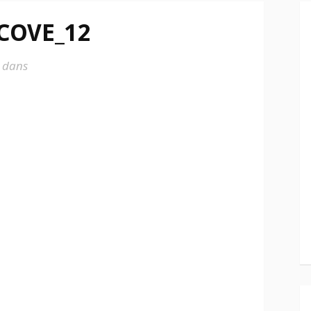
COVE_12
dans