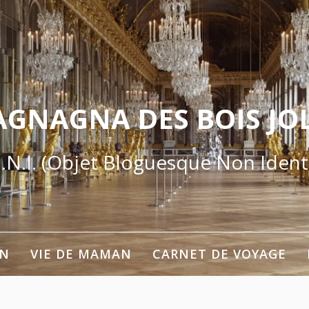
AGNAGNA DES BOIS JOL
.N.I. (Objet Bloguesque Non Identi
ON
VIE DE MAMAN
CARNET DE VOYAGE