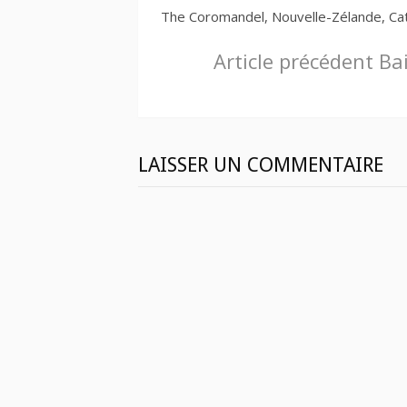
The Coromandel, Nouvelle-Zélande, Ca
Lire
Article précédent
Bai
la
suite
LAISSER UN COMMENTAIRE