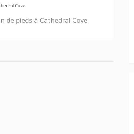
thedral Cove
n de pieds à Cathedral Cove