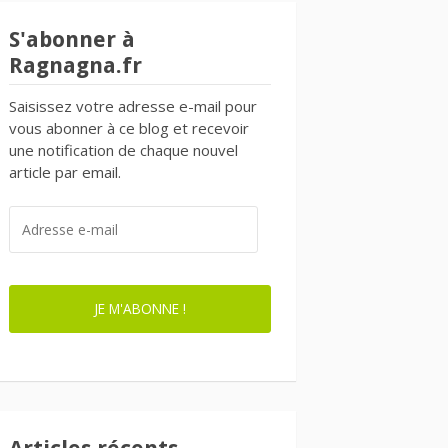
S'abonner à
Ragnagna.fr
Saisissez votre adresse e-mail pour
vous abonner à ce blog et recevoir
une notification de chaque nouvel
article par email.
ADRESSE
E-
MAIL
JE M'ABONNE !